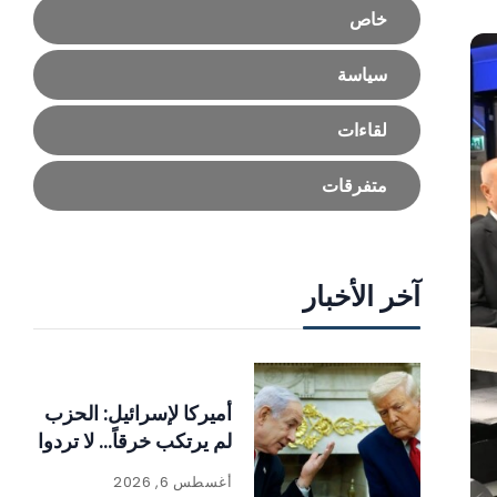
خاص
سياسة
لقاءات
متفرقات
آخر الأخبار
أميركا لإسرائيل: الحزب
لم يرتكب خرقاً… لا تردوا
أغسطس 6, 2026