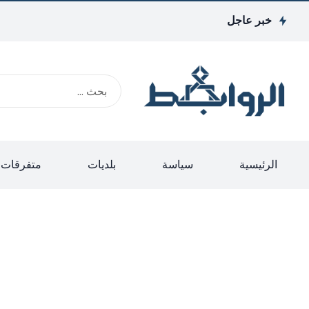
خبر عاجل
الرئيسية
سياسة
بلديات
متفرقات