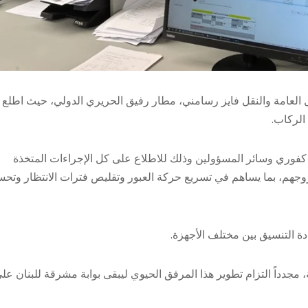
 العامة والنقل فايز رسامني، مطار رفيق الحريري الدولي، حيث اطلع
الركاب.
ي كفوري وسائر المسؤولين وذلك للاطلاع على كل الإجراءات المتخذة
وجهم، بما يساهم في تسريع حركة العبور وتقليص فترات الانتظار وتح
دة التنسيق بين مختلف الأجهزة.
جدداً التزام تطوير هذا المرفق الحيوي ليبقى بوابة مشرقة للبنان عل