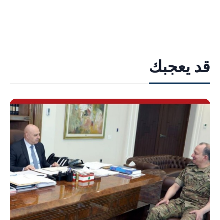
قد يعجبك