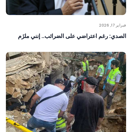
فبراير 17, 2026
الصدي: رغم اعتراضي على الضرائب.. إنني ملزَم