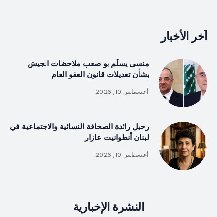
آخر الأخبار
منسى يسلّم بو صعب ملاحظات الجيش
بشأن تعديلات قانون العفو العام
أغسطس 10, 2026
رحيل رائدة الصحافة النسائية والاجتماعية في
لبنان أنطوانيت عازار
أغسطس 10, 2026
النشرة الإخبارية