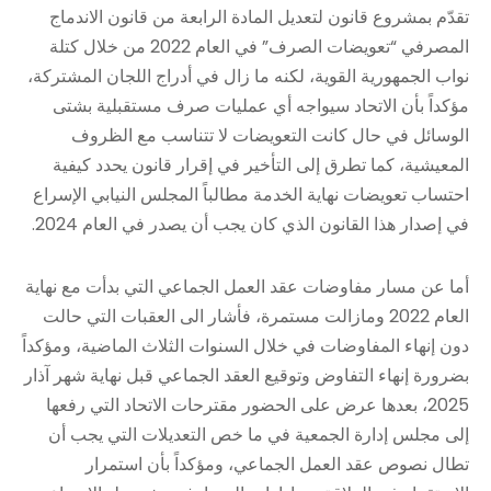
تقدّم بمشروع قانون لتعديل المادة الرابعة من قانون الاندماج
المصرفي “تعويضات الصرف” في العام 2022 من خلال كتلة
نواب الجمهورية القوية، لكنه ما زال في أدراج اللجان المشتركة،
مؤكداً بأن الاتحاد سيواجه أي عمليات صرف مستقبلية بشتى
الوسائل في حال كانت التعويضات لا تتناسب مع الظروف
المعيشية، كما تطرق إلى التأخير في إقرار قانون يحدد كيفية
احتساب تعويضات نهاية الخدمة مطالباً المجلس النيابي الإسراع
في إصدار هذا القانون الذي كان يجب أن يصدر في العام 2024.
أما عن مسار مفاوضات عقد العمل الجماعي التي بدأت مع نهاية
العام 2022 ومازالت مستمرة، فأشار الى العقبات التي حالت
دون إنهاء المفاوضات في خلال السنوات الثلاث الماضية، ومؤكداً
بضرورة إنهاء التفاوض وتوقيع العقد الجماعي قبل نهاية شهر آذار
2025، بعدها عرض على الحضور مقترحات الاتحاد التي رفعها
إلى مجلس إدارة الجمعية في ما خص التعديلات التي يجب أن
تطال نصوص عقد العمل الجماعي، ومؤكداً بأن استمرار