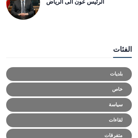
الرئيس عون الى الرياض
الفئات
بلديات
خاص
سياسة
لقاءات
متفرقات