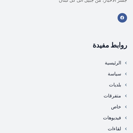
جسر الأخبار، من جبيل الى كل لبنان
روابط مفيدة
الرئيسية
سياسة
بلديات
متفرقات
خاص
فيديوهات
لقاءات