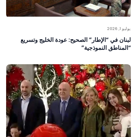
يوليو 1, 2026
لبنان في “الإطار” الصحيح: عودة الخليج وتسريع
“المناطق النموذجية”