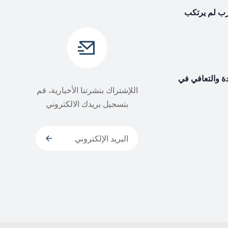
حزب لم يرتكب
دة والتعافي في
اللإشتراك بنشرتنا الأخبارية، قم
بتسجيل بريدك الالكتروني