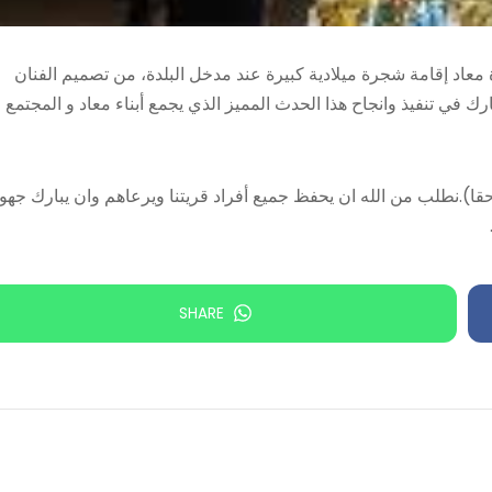
دة معاد إقامة شجرة ميلادية كبيرة عند مدخل البلدة، من تصميم الفنان
ك في تنفيذ وانجاح هذا الحدث المميز الذي يجمع أبناء معاد و المجتمع
حقا).نطلب من الله ان يحفظ جميع أفراد قريتنا ويرعاهم وان يبارك جهود
SHARE