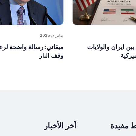
يناير 7, 2025
بين ايران والولايات
ميقاتي: رسالة واضحة لرعا
ميركية
وقف النار
ط مفيدة
آخر الأخبار