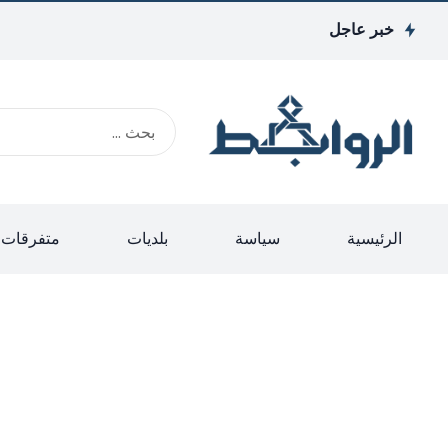
خبر عاجل
الرئيسية
سياسة
بلديات
متفرقات