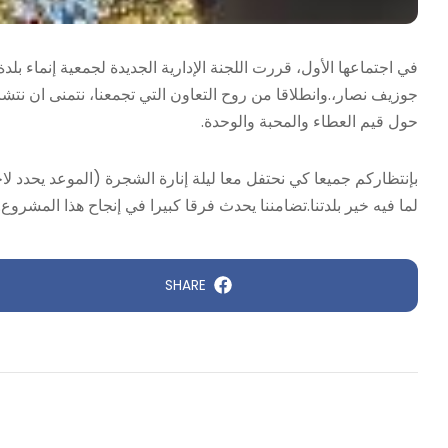
في اجتماعها الأول، قررت اللجنة الإدارية الجديدة لجمعية إنماء بل
جوزيف نصار،.وانطلاقا من روح التعاون التي تجمعنا، نتمنى ان نتشار
حول قيم العطاء والمحبة والوحدة.
بإنتظاركم جميعا كي نحتفل معا ليلة إنارة الشجرة (الموعد يحدد لا
لما فيه خير بلدتنا.تضامننا يحدث فرقا كبيرا في إنجاح هذا المشروع.
SHARE