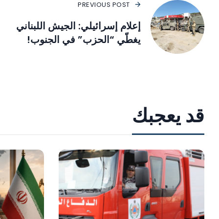
PREVIOUS POST
إعلام إسرائيلي: الجيش اللبناني
يغطّي “الحزب” في الجنوب!
قد يعجبك