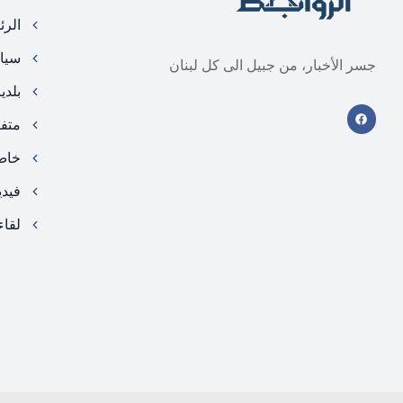
الرئ
سيا
جسر الأخبار، من جبيل الى كل لبنان
بلدي
متف
خا
فيد
لقاء