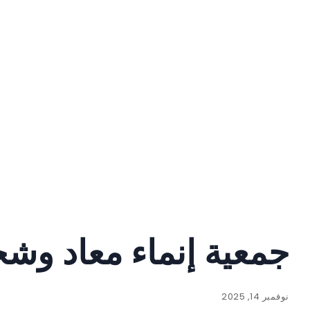
جمعية إنماء معاد وشجر
نوفمبر 14, 2025