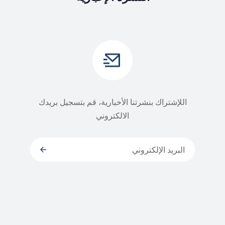
اللإشتراك بنشرتنا الأخبارية، قم بتسجيل بريدك
الالكتروني