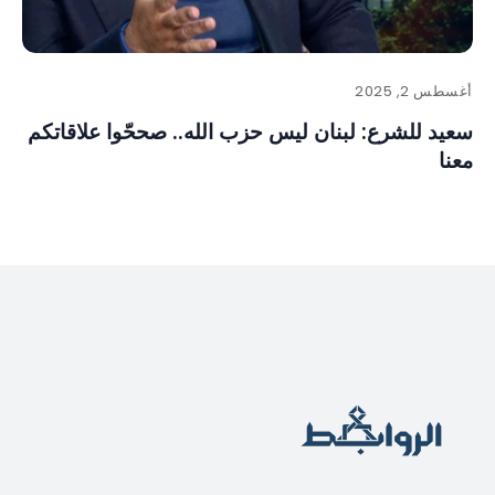
أغسطس 2, 2025
سعيد للشرع: لبنان ليس حزب الله.. صححّوا علاقاتكم
معنا