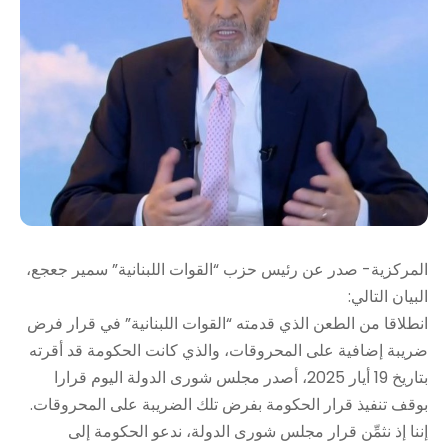
المركزية- صدر عن رئيس حزب “القوات اللبنانية” سمير جعجع،
البيان التالي:
انطلاقا من الطعن الذي قدمته “القوات اللبنانية” في قرار فرض
ضريبة إضافية على المحروقات، والذي كانت الحكومة قد أقرته
بتاريخ 19 أيار 2025، أصدر مجلس شورى الدولة اليوم قرارا
بوقف تنفيذ قرار الحكومة بفرض تلك الضريبة على المحروقات.
إننا إذ نثمِّن قرار مجلس شورى الدولة، ندعو الحكومة إلى