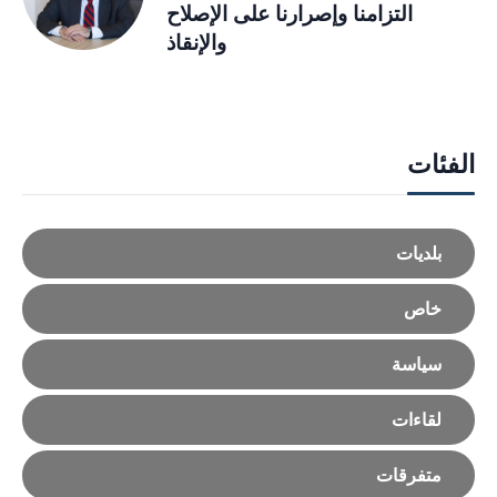
التزامنا وإصرارنا على الإصلاح
والإنقاذ
الفئات
بلديات
خاص
سياسة
لقاءات
متفرقات