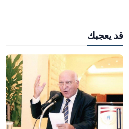
قد يعجبك