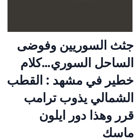
جثث السوريين وفوضى
الساحل السوري…كلام
خطير في مشهد : القطب
الشمالي يذوب ترامب
قرر وهذا دور ايلون
ماسك