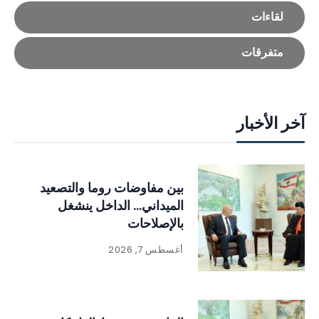
لقاءات
متفرقات
آخر الأخبار
بين مفاوضات روما والتصعيد
الميداني… الداخل ينشغل
بالإصلاحات
أغسطس 7, 2026