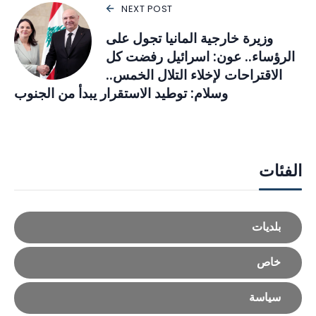
NEXT POST
وزيرة خارجية المانيا تجول على
الرؤساء.. عون: اسرائيل رفضت كل
الاقتراحات لإخلاء التلال الخمس..
وسلام: توطيد الاستقرار يبدأ من الجنوب
الفئات
بلديات
خاص
سياسة