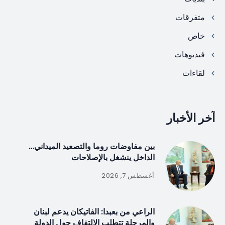
متفرقات
خاص
فيديوهات
لقاءات
آخر الأخبار
بين مفاوضات روما والتصعيد الميداني…
الداخل ينشغل بالإصلاحات
أغسطس 7, 2026
الراعي من بعبدا: الفاتيكان يدعم لبنان
والمرحلة تتطلب الالتفاف حول الدولة