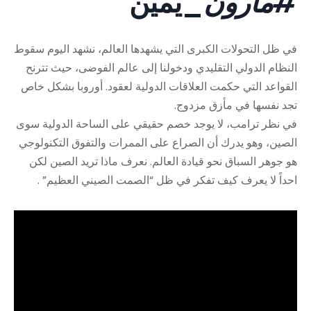
#مارون
_يمين
في ظل التحولات الكبرى التي يشهدها العالم، نشهد اليوم سقوط
النظام الدولي التقليدي ودخولنا إلى عالم الفوضى، حيث تترنح
القواعد التي حكمت العلاقات الدولية لعقود. أوروبا بشكل خاص
تجد نفسها في مأزق مزدوج.
في نظر ترامب، لا يوجد خصم حقيقي على الساحة الدولية سوى
الصين، وهو يدرك أن الصراع على الممرات والتفوق التكنولوجي
هو جوهر السباق نحو قيادة العالم. نعرف ماذا تريد الصين لكن
احداً لا يعرف كيف تفكر في ظل “الصمت الصيني العظيم” .