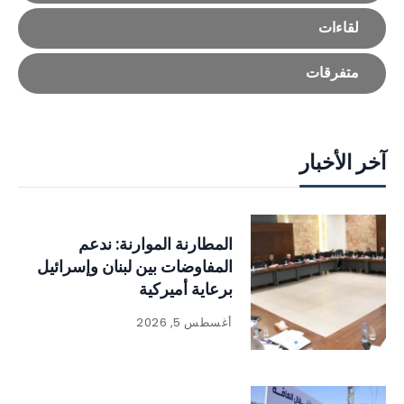
لقاءات
متفرقات
آخر الأخبار
المطارنة الموارنة: ندعم
المفاوضات بين لبنان وإسرائيل
برعاية أميركية
أغسطس 5, 2026