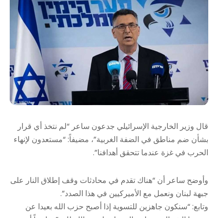
قال وزير الخارجية الإسرائيلي جدعون ساعر “لم نتخذ أي قرار
بشأن ضم مناطق في الضفة الغربية”، مضيفاً: “مستعدون لإنهاء
الحرب في غزة عندما تتحقق أهدافنا”.
وأوضح ساعر أن “هناك تقدم في محادثات وقف إطلاق النار على
جبهة لبنان ونعمل مع الأميركيين في هذا الصدد”.
وتابع: “سنكون جاهزين للتسوية إذا أصبح حزب الله بعيدا عن