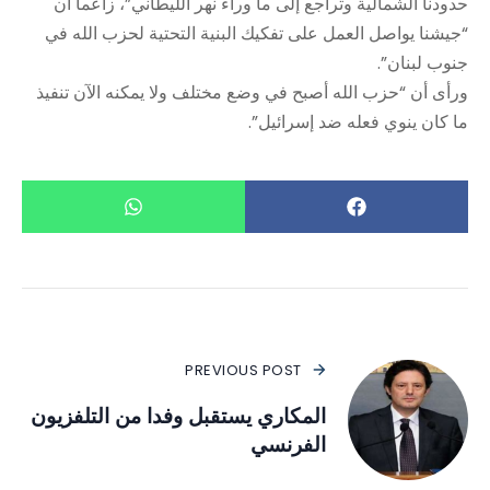
حدودنا الشمالية وتراجع إلى ما وراء نهر الليطاني”، زاعماً أن
“جيشنا يواصل العمل على تفكيك البنية التحتية لحزب الله في
جنوب لبنان”.
ورأى أن “حزب الله أصبح في وضع مختلف ولا يمكنه الآن تنفيذ
ما كان ينوي فعله ضد إسرائيل”.
PREVIOUS POST
المكاري يستقبل وفدا من التلفزيون
الفرنسي