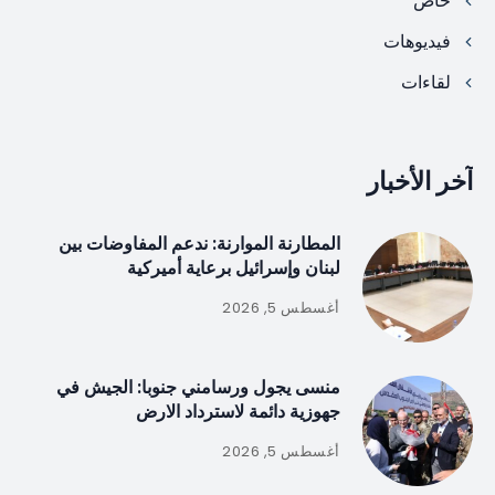
خاص
فيديوهات
لقاءات
آخر الأخبار
المطارنة الموارنة: ندعم المفاوضات بين
لبنان وإسرائيل برعاية أميركية
أغسطس 5, 2026
منسى يجول ورسامني جنوبا: الجيش في
جهوزية دائمة لاسترداد الارض
أغسطس 5, 2026