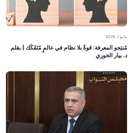
مايو 1, 2026
مُنتِجو المعرفة: قوةٌ بلا نظام في عالمٍ مُتَفَكِّك | بقلم
د. بيار الخوري