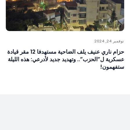
نوفمبر 24, 2024
حزام ناري عنيف يلف الضاحية مستهدفا 12 مقر قيادة
عسكرية ل”الحزب”.. وتهديد جديد لأدرعي: هذه الليلة
ستفهمون!