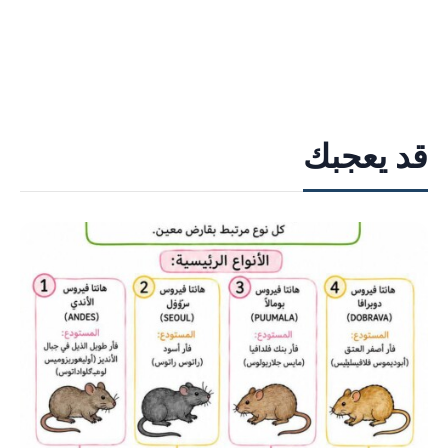
قد يعجبك