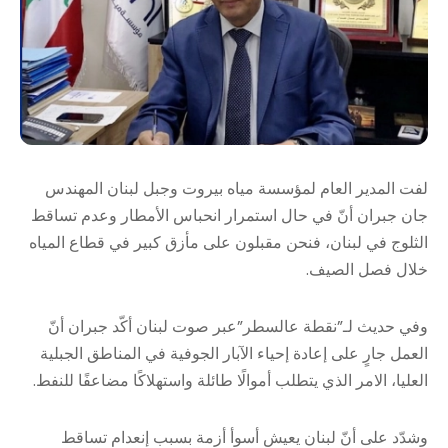
لفت المدير العام لمؤسسة مياه بيروت وجبل لبنان المهندس
جان جبران أنّ في حال استمرار انحباس الأمطار وعدم تساقط
الثلوج في لبنان، فنحن مقبلون على مأزق كبير في قطاع المياه
خلال فصل الصيف.
وفي حديث لـ”نقطة عالسطر”عبر صوت لبنان أكّد جبران أنّ
العمل جارٍ على إعادة إحياء الآبار الجوفية في المناطق الجبلية
العليا، الامر الذي يتطلب أموالًا طائلة واستهلاكًا مضاعفًا للنفط.
وشدّد على أنّ لبنان يعيش أسوأ أزمة بسبب إنعدام تساقط