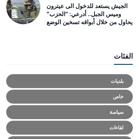
الجيش يستعد للدخول الى عيترون
وميس الجبل.. أدرعي: “الحزب”
يحاول من خلال أبواقه تسخين الوضع
الفئات
بلديات
خاص
سياسة
لقاءات