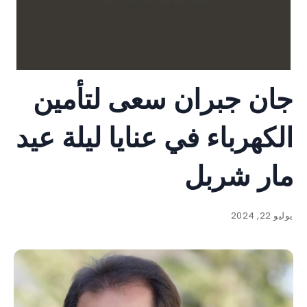
جان جبران سعى لتأمين
الكهرباء في عنايا ليلة عيد
مار شربل
يوليو 22, 2024