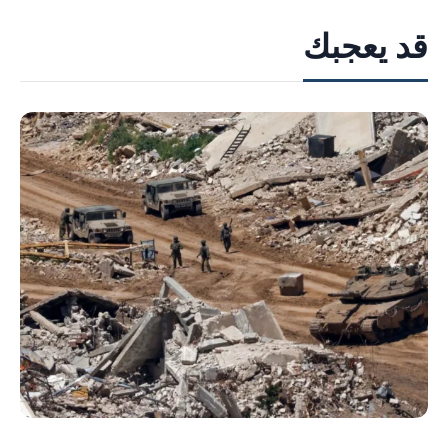
قد يعجبك