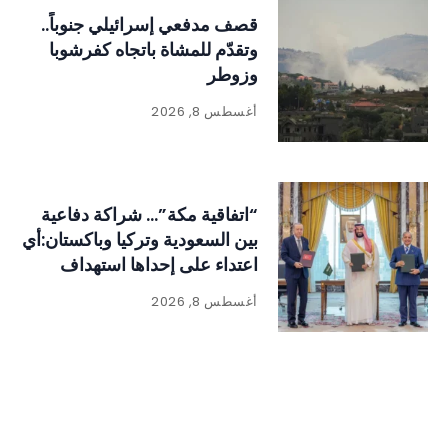
قصف مدفعي إسرائيلي جنوباً..
وتقدّم للمشاة باتجاه كفرشوبا
وزوطر
أغسطس 8, 2026
“اتفاقية مكة”… شراكة دفاعية
بين السعودية وتركيا وباكستان:أي
اعتداء على إحداها استهداف
للدول الثلاث
أغسطس 8, 2026