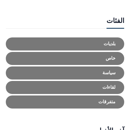
الفئات
بلديات
خاص
سياسة
لقاءات
متفرقات