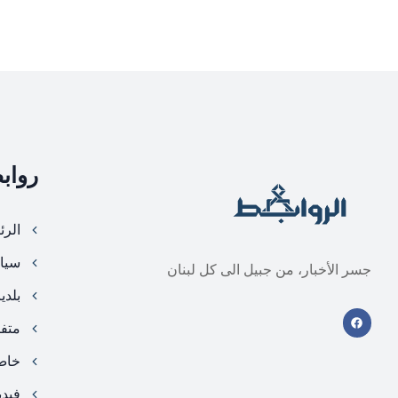
رواب
الرئ
سيا
جسر الأخبار، من جبيل الى كل لبنان
بلدي
متف
خا
فيد