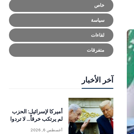
خاص
سياسة
لقاءات
متفرقات
آخر الأخبار
أميركا لإسرائيل: الحزب
لم يرتكب خرقاً… لا تردوا
أغسطس 6, 2026