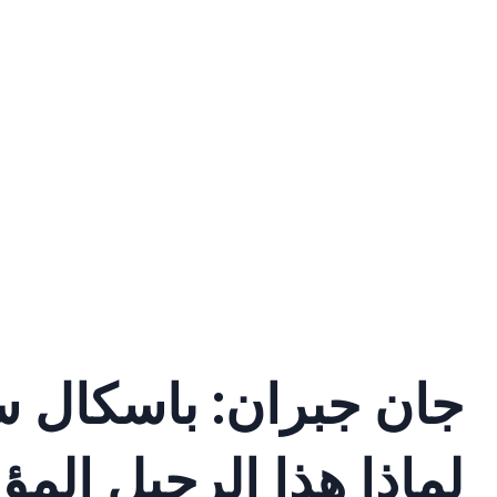
جان جبران: باسكال س
لماذا هذا الرحيل المؤ