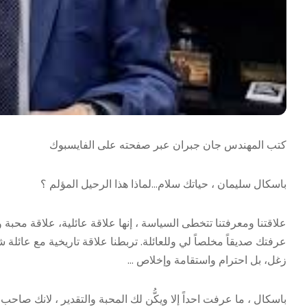
كتب المهندس جان جبران عبر صفحته على الفايسبوك
باسكال سليمان ، حياتك سلام…لماذا هذا الرحيل المؤلم ؟
علاقتنا ومعرفتنا تتخطى السياسة ، إنها علاقة عائلية، علاقة محبة 
عرفتك صديقاً مخلصاً لي وللعائلة. تربطنا علاقة تاريخية مع عائل
زغل، بل احترام واستقامة وإخلاص …
باسكال ، ما عرفت احداً إلا ويكُّن لك المحبة والتقدير ، لانك صاحب 