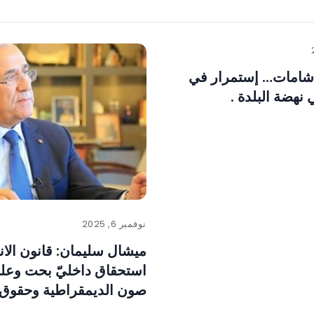
 شامات… إستمرار في
نهضة البلدة .
نوفمبر 6, 2025
ميشال سليمان: قانون الان
استحقاق داخليّ بحت وعل
صون الديمقراطية وحقوق ا