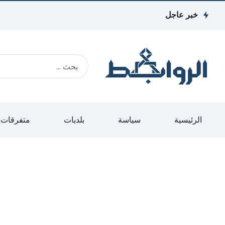
خبر عاجل
الرئيسية
سياسة
بلديات
متفرقات