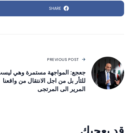
SHARE
PREVIOUS POST
جعجع: المواجهة مستمرة وهي ليس
للثأر بل من اجل الانتقال من واقعنا
المرير الى المرتجى
قد يعجبك