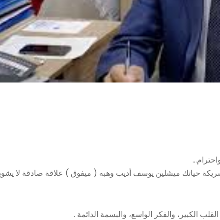
واحترام…
ة شريكة حياتك ميشلين يوسف أديب وهبه ( ميفوق ) علاقة صادقة لا يشوب
القلب الكبير، والفكر الواسع، والبسمة الدائمة .