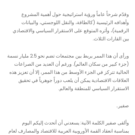
​وقدّم شرحاً عاماً ورؤية استراتيجية حول أهمية المشروع
وأهدافه الرئيسية (كالطاقة، والنقل اللوجستي، والبيانات
الرقمية)، وأثره المتوقع على الاستقرار السياسي والاقتصادي
بين القارات الثلاث.
ورأى أن هذا الممر يربط بين مجتمعات تضم نحو 2.5 مليار نسمة
(جزء كبير من سكان العالم). ورغم أن العديد من الصراعات
الحالية تتركز في الجزء الأوسط من هذا الممر، إلا أن تعزيز هذه
العلاقات الاقتصادية يمكن أن يلعب دوراً جوهرياً في تحقيق
الاستقرار السياسي للمنطقة والعالم.
صفير..
وألقى صفير الكلمة الآتية: يسعدني أن أتحدث إليكم اليوم
بمناسبة انعقاد القمة الأوروبية العربية للاقتصاد والمصارف لعام