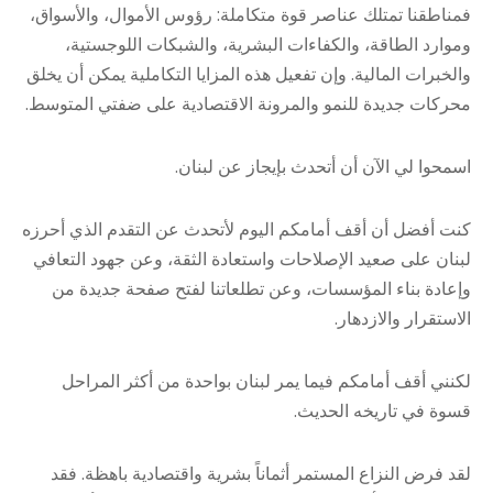
فمناطقنا تمتلك عناصر قوة متكاملة: رؤوس الأموال، والأسواق،
وموارد الطاقة، والكفاءات البشرية، والشبكات اللوجستية،
والخبرات المالية. وإن تفعيل هذه المزايا التكاملية يمكن أن يخلق
محركات جديدة للنمو والمرونة الاقتصادية على ضفتي المتوسط.
اسمحوا لي الآن أن أتحدث بإيجاز عن لبنان.
كنت أفضل أن أقف أمامكم اليوم لأتحدث عن التقدم الذي أحرزه
لبنان على صعيد الإصلاحات واستعادة الثقة، وعن جهود التعافي
وإعادة بناء المؤسسات، وعن تطلعاتنا لفتح صفحة جديدة من
الاستقرار والازدهار.
لكنني أقف أمامكم فيما يمر لبنان بواحدة من أكثر المراحل
قسوة في تاريخه الحديث.
لقد فرض النزاع المستمر أثماناً بشرية واقتصادية باهظة. فقد