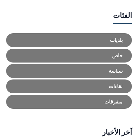
الفئات
بلديات
خاص
سياسة
لقاءات
متفرقات
آخر الأخبار