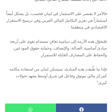
فالأمر لا يقتصر على الاستثمار في لبنان فحسب، بل يشكل أيضاً
استثماراً في تعزيز التكامل المالي العربي وفي ترسيخ الاستقرار
الاقتصادي في منطقتنا.
فلنحوّل هذه الأزمة إلى دينامية تعافٍ مستدام تقوم على أربعة
مبادئ أساسية: العدالة، والإنصاف، وحماية حقوق المودعين،
والحفاظ على المصارف القابلة للاستمرار.
فإذا ما طُبقت هذه المبادئ، سيتمكن لبنان من استعادة مكانته
كمركز مالي موثوق وفاعل في شرق أوسط يشهد تحولات
كبرى”