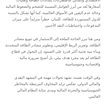
الاقتصادي والمالي. فاضطرابات إمدادات الطاقة وتقلبات
أسعارها تُعد من أبرز العوامل المسببة للتضخم والضغوط المالية
وحالة عدم اليقين في الأسواق العالمية، كما أنها تشكل بالنسبة
للدول المستوردة للطاقة، كلبنان، خطراً متزايداً على ميزان
المدفوعات واحتياطيات النقد الأجنبي.
ومن هنا تبرز الحاجة الملحة إلى الاستثمار في تنويع مصادر
الطاقة، وتعزيز الربط الإقليمي، وتطوير مصادر الطاقة المتجددة،
وبناء بنية تحتية أكثر قدرة على الصمود. إن التحول في قطاع
الطاقة لم يعد مجرد هدف بيئي، بل أصبح ضرورة مالية
واقتصادية وجيوسياسية.
وفي الوقت نفسه، نشهد تحولات مهمة في المشهد النقدي
والمالي الدولي، تعكس تزايد المخاوف المرتبطة بالمخاطر
الجيوسياسية والتجزئة المالية ومدى متانة النظام المالي
العالمي.