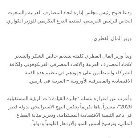
ودعا فتوح رئيس مجلس إدارة اتحاد المصارف العربية والمبعوث
الخاص للرئيس الفرنسي، لتقديم الدرع التكريمي للوزير الكواري.
وزير المال القطري..
​وبدأ وزير المال القطري كلمته بتقديم خالص الشكر والتقدير
لاتحاد المصارف العربية والاتحاد المصرفي الفرنكوفوني ولكافة
الشركاء والمنظمين على جهودهم في تنظيم هذه القمة
الاقتصادية والمصرفية الأوروبية – العربية في باريس.
​​وأعرب عن اعتزازه بتسلم “جائزة القيادة ذات الرؤية المستقبلية
2026″، معتبراً إياها تكريماً يعكس النهج الاستراتيجي لدولة قطر
في دعم التنمية الاقتصادية المستدامة، وتعزيز متانة القطاع
المالي، وترسيخ أسس النمو والازدهار إقليمياً ودولياً.