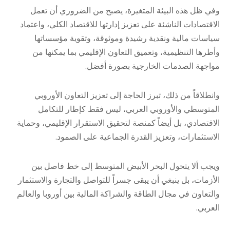
وفي ظل هذه البيئة المتغيرة، يصبح من الضروري أن تعمل
الاقتصادات الناشئة على تعزيز إدارتها للاقتصاد الكلي، واعتماد
سياسات مالية ونقدية رشيدة وموثوقة، وتقوية مؤسساتها
وأطرها التنظيمية، وتعميق التعاون الإقليمي بما يمكنها من
مواجهة الصدمات الخارجية بصورة أفضل.
وانطلاقاً من ذلك، تبرز الحاجة إلى تعزيز التعاون الأوروبي
المتوسطي والأوروبي العربي، ليس فقط كإطار للتكامل
الاقتصادي، بل أيضاً كمنصة لتحقيق الاستقرار الإقليمي، وحماية
الاستثمارات، وتعزيز القدرة الجماعية على الصمود.
ويجب ألا يتحول البحر الأبيض المتوسط إلى خط فاصل بين
الأزمات، بل ينبغي أن يبقى جسراً للتواصل والتجارة والاستثمار
والتعاون في مجال الطاقة والشراكة المالية بين أوروبا والعالم
العربي.