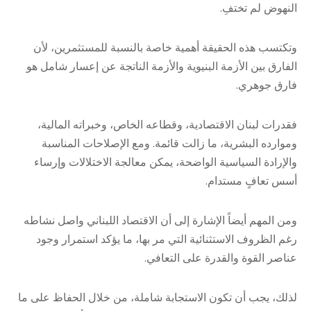
النهوض لم تختفِ.
وتكتسب هذه الحقيقة أهمية خاصة بالنسبة للمستثمرين، لأن
الفارق بين الأزمة البنيوية والأزمة الناتجة عن إعسار شامل هو
فارق جوهري.
فقدرات لبنان الاقتصادية، وقطاعه الخاص، وخبراته المالية،
وموارده البشرية، ما زالت قائمة. ومع الإصلاحات المناسبة
والإرادة السياسية الواضحة، يمكن معالجة الاختلالات وإرساء
أسس تعافٍ مستدام.
ومن المهم أيضاً الإشارة إلى أن الاقتصاد اللبناني واصل نشاطه
رغم الظروف الاستثنائية التي مر بها، ما يؤكد استمرار وجود
عناصر القوة والقدرة على التعافي.
لذلك، يجب أن تكون الاستجابة شاملة، من خلال الحفاظ على ما