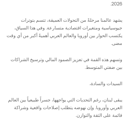
2026.
يشهد عالمنا مرحلةً من التحولات العميقة، تتسم بتوترات
جيوسياسية ومتغيرات اقتصادية متسارعة. وفي هذا السياق،
يكتسب الحوار بين أوروبا والعالم العربي أهميةً أكبر من أي وقت
مضى.
وتسهم هذه القمة في تعزيز الصمود المالي وترسيخ الشراكات
بين ضفتي المتوسط.
السيدات والسادة،
يبقى لبنان، رغم التحديات التي يواجهها، جسراً طبيعياً بين العالم
العربي وأوروبا. وإن نهوضه يتطلب إصلاحات واقعية وشراكة
قائمة على الثقة والتوازن.