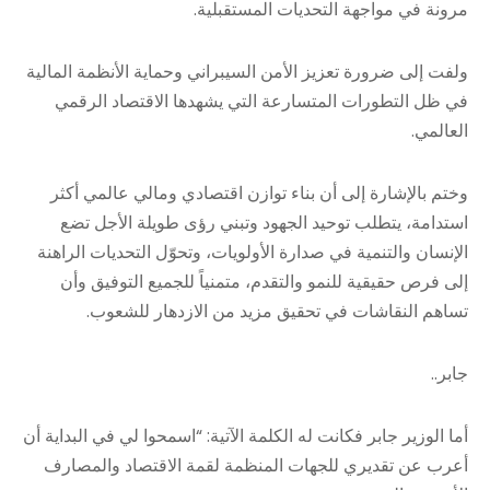
مرونة في مواجهة التحديات المستقبلية.
​ولفت إلى ضرورة تعزيز الأمن السيبراني وحماية الأنظمة المالية
في ظل التطورات المتسارعة التي يشهدها الاقتصاد الرقمي
العالمي.
​وختم بالإشارة إلى أن بناء توازن اقتصادي ومالي عالمي أكثر
استدامة، يتطلب توحيد الجهود وتبني رؤى طويلة الأجل تضع
الإنسان والتنمية في صدارة الأولويات، وتحوّل التحديات الراهنة
إلى فرص حقيقية للنمو والتقدم، متمنياً للجميع التوفيق وأن
تساهم النقاشات في تحقيق مزيد من الازدهار للشعوب.
جابر..
أما الوزير جابر فكانت له الكلمة الآتية: “اسمحوا لي في البداية أن
أعرب عن تقديري للجهات المنظمة لقمة الاقتصاد والمصارف