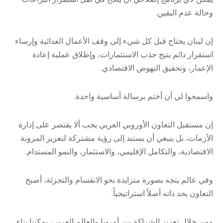
وحالة عدم اليقين.
إن لبنان يحتاج قبل كل شيء إلى وقف الأعمال العدائية وإرساء
استقرار دائم يتيح جذب الاستثمارات، وإطلاق عملية إعادة
الإعمار، وتحقيق النهوض الاقتصادي.
واسمحوا لي أن أختم برسالة أساسية واحدة.
إن مستقبل التعاون الأوروبي العربي يجب ألا يقتصر على إدارة
الأزمات، بل ينبغي أن يستند إلى رؤية مشتركة لتعزيز المرونة
الاقتصادية، والتكامل الإقليمي، والاستثمار، والنمو المستدام.
وفي عالم يتجه بصورة متزايدة نحو الانقسام والتجزئة، أصبح
التعاون بحد ذاته أصلاً استراتيجياً.
ومن خلال تعزيز الشراكة بين أوروبا والعالم العربي، يمكننا بناء