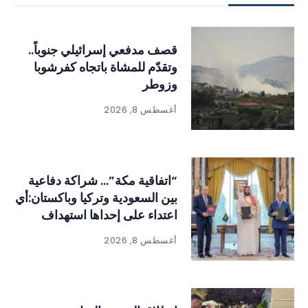
قصف مدفعي إسرائيلي جنوباً..
وتقدّم للمشاة باتجاه كفرشوبا
وزوطر
أغسطس 8, 2026
“اتفاقية مكة”… شراكة دفاعية
بين السعودية وتركيا وباكستان:أي
اعتداء على إحداها استهداف
للدول الثلاث
أغسطس 8, 2026