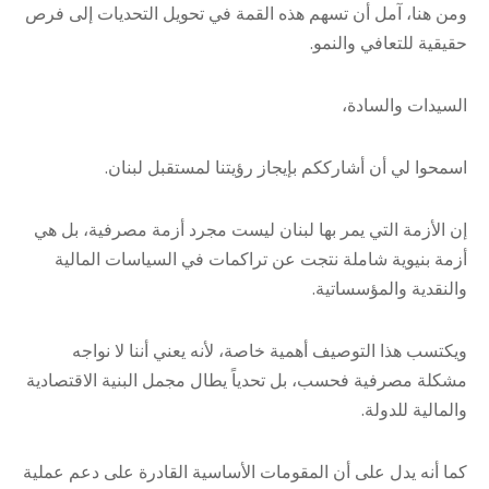
ومن هنا، آمل أن تسهم هذه القمة في تحويل التحديات إلى فرص
حقيقية للتعافي والنمو.
السيدات والسادة،
اسمحوا لي أن أشارككم بإيجاز رؤيتنا لمستقبل لبنان.
إن الأزمة التي يمر بها لبنان ليست مجرد أزمة مصرفية، بل هي
أزمة بنيوية شاملة نتجت عن تراكمات في السياسات المالية
والنقدية والمؤسساتية.
ويكتسب هذا التوصيف أهمية خاصة، لأنه يعني أننا لا نواجه
مشكلة مصرفية فحسب، بل تحدياً يطال مجمل البنية الاقتصادية
والمالية للدولة.
كما أنه يدل على أن المقومات الأساسية القادرة على دعم عملية