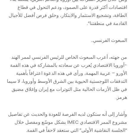
اقتصادات أكثر قدرة على الصمود، ودعم التحول في قطاع
الطاقة، وتشجيع الاستثمار والابتكار، وخلق فرص أفضل للأجيال
القادمة في منطقتنا”.
المبعوث الفرنسي..
من جهته، أعرب المبعوث الخاص للرئيس الفرنسي لممر الهند
-أوروبا الاقتصادي يُعرب عن سعادته بالمشاركة في هذه القمة
الأورو – عربية المهمة، ورأى في هذه الدعوة اعترافاً بأهمية
التدفقات اللوجستية الحيوية بين الشرق الأوسط وأوروبا، لا سيما
في ظل الأزمات الحالية مثل التوترات مع إيران وإغلاق مضيق
هرمز.
وأشار إلى أنه ستكون لديه الفرصة للعودة والحديث عن تفاصيل
مشروع الممر الاقتصادي IMEC بشكل موسّع ومفصل خلال
“الجلسة النقاشية الأولى” التي ستعقد لاحقاً في القمة.