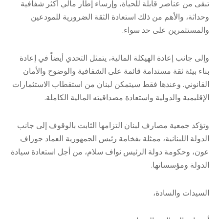
تبقى من عناصر قابلة للحياة، وإرساء إطار مالي أكثر شفافية
وحداثة، والأهم من ذلك استعادة الثقة الضرورية للمودعين
والمستثمرين على حد سواء.
وإلى جانب إعادة الهيكلة المالية، يتمثل التحدي أيضاً في إعادة
بناء بيئة ثقة مستدامة قائمة على الشفافية والوضوح والأمان
القانوني. وعندها فقط سيتمكن لبنان من استقطاب الاستثمارات
الإقليمية والدولية واستعادة مصداقيته المالية الكاملة.
وتؤكد جمعية مصارف لبنان التزامها الثابت بالوقوف إلى جانب
الدولة اللبنانية، ممثلة بفخامة رئيس الجمهورية العماد جوزاف
عون، وحكومة دولة الرئيس نواف سلام، من أجل استعادة سيادة
الدولة ومؤسساتها.
السيدات والسادة،