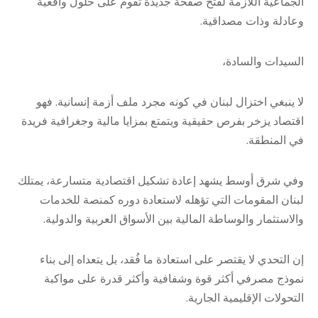
الجماعية اللازمة لفتح صفحة جديدة تقوم على حلول واقعية
وعادلة وذات مصداقية.
السيدات والسادة،
لا ينبغي اختزال لبنان في كونه مجرد ملف أزمة إنسانية. فهو
اقتصاد يزخر بفرص حقيقية ويتمتع بمزايا مالية وجغرافية فريدة
في المنطقة.
وفي شرق أوسط يشهد إعادة تشكيل اقتصادية متسارعة، يمتلك
لبنان المقومات التي تؤهله لاستعادة دوره كمنصة للخدمات
والاستثمار والوساطة المالية بين الأسواق العربية والدولية.
إن التحدي لا يقتصر على استعادة ما فُقد، بل يتعداه إلى بناء
نموذج مصرفي أكثر قوة وشفافية وأكثر قدرة على مواكبة
التحولات الإقليمية الجارية.