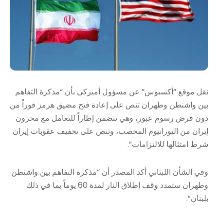
نقل موقع “أكسيوس” عن مسؤول أميركي بأن “مذكرة التفاهم
بين واشنطن وطهران تنص على إعادة فتح مضيق هرمز فوراً من
دون فرض رسوم عبور، وهي تتضمن إطاراً للتعامل مع مخزون
إيران من اليورانيوم المخصب، وتنص على تخفيف عقوبات إيران
شرط امتثالها للالتزامات”.
وفي الشأن اللبناني أكد المصدر أن “مذكرة التفاهم بين واشنطن
وطهران ستمدد وقف إطلاق النار لمدة 60 يوماً بما في ذلك
بلبنان”.