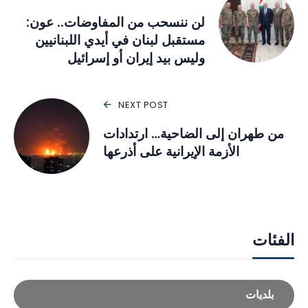
لن ننسحب من المفاوضات.. عون:
مستقبل لبنان في أيدي اللبنانيين
وليس بيد إيران أو إسرائيل
NEXT POST
من طهران إلى الضاحية… ارتدادات
الأزمة الإيرانية على أذرعها
الفئات
بلديات