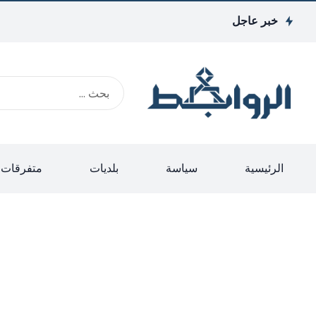
خبر عاجل
الرئيسية
سياسة
بلديات
متفرقات