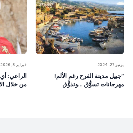
يونيو 27, 2024
فبراير 8, 2026
“جبيل مدينة الفرح رغم الألم!
الراعي: أي 
مهرجانات تسوُّق …وتذوُّق
من خلال ال