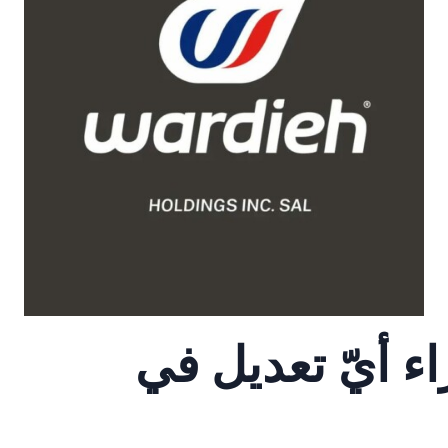
ء أيّ تعديل في