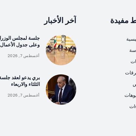
ط مفيدة
آخر الأخبار
جلسة لمجلس الوزراء
يسية
وعلى جدول الأعمال 55 بنداً
سة
أغسطس 7, 2026
ات
رقات
بري يدعو لعقد جلسة
ص
الثلثاء والاربعاء
يوهات
أغسطس 7, 2026
ات