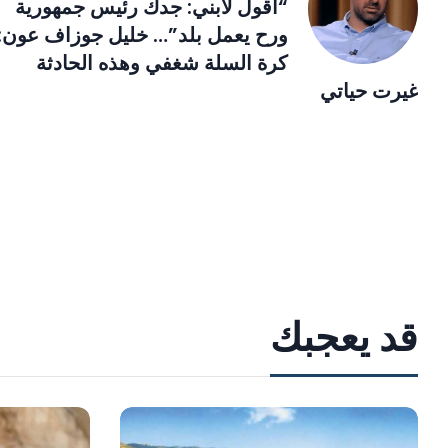
“أقول لابني: جدك رئيس جمهورية
ورح يعمل بلد”… خليل جوزاف عون:
كرة السلة شغفي وهذه الحادثة
غيرت حياتي
قد يعجبك