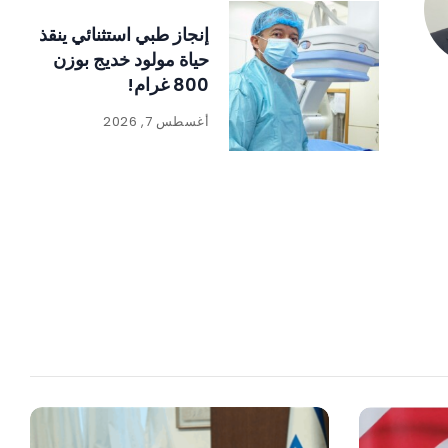
إنجاز طبي استثنائي ينقذ
حياة مولود خديج بوزن
800 غرام!
أغسطس 7, 2026