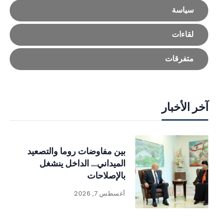
سياسة
لقاءات
متفرقات
آخر الأخبار
بين مفاوضات روما والتصعيد
الميداني… الداخل ينشغل
بالإصلاحات
أغسطس 7, 2026