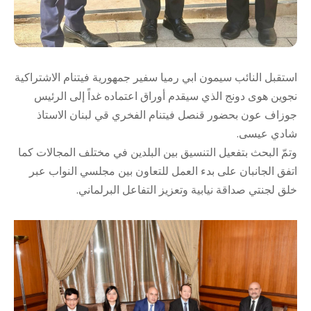
استقبل النائب سيمون ابي رميا سفير جمهورية فيتنام الاشتراكية
نجوين هوى دونج الذي سيقدم أوراق اعتماده غداً إلى الرئيس
جوزاف عون بحضور قنصل فيتنام الفخري قي لبنان الاستاذ
شادي عيسى.
وتمّ البحث بتفعيل التنسيق بين البلدين في مختلف المجالات كما
اتفق الجانبان على بدء العمل للتعاون بين مجلسي النواب عبر
خلق لجنتي صداقة نيابية وتعزيز التفاعل البرلماني.