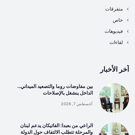
متفرقات
خاص
فيديوهات
لقاءات
آخر الأخبار
بين مفاوضات روما والتصعيد الميداني…
الداخل ينشغل بالإصلاحات
أغسطس 7, 2026
الراعي من بعبدا: الفاتيكان يدعم لبنان
والمرحلة تتطلب الالتفاف حول الدولة