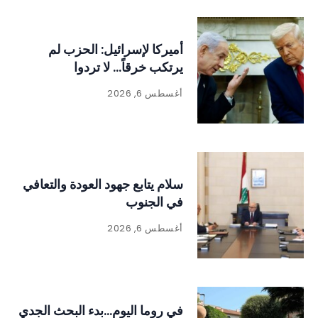
أميركا لإسرائيل: الحزب لم
يرتكب خرقاً… لا تردوا
أغسطس 6, 2026
سلام يتابع جهود العودة والتعافي
في الجنوب
أغسطس 6, 2026
في روما اليوم…بدء البحث الجدي