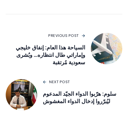
PREVIOUS POST
السياحة هذا العام: إنفاق خليجي
وإماراتي طال انتظاره… وبُشرى
سعودية مُرتقبة
NEXT POST
سلوم: هرّبوا الدواء الجيّد المدعوم
ليُبرّروا إدخال الدواء المغشوش