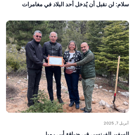
سلام: لن نقبل أن يُدخل أحد البلاد في مغامرات
أبريل 7, 2025
السفير الفرنسي في ضيافة أبي رميا