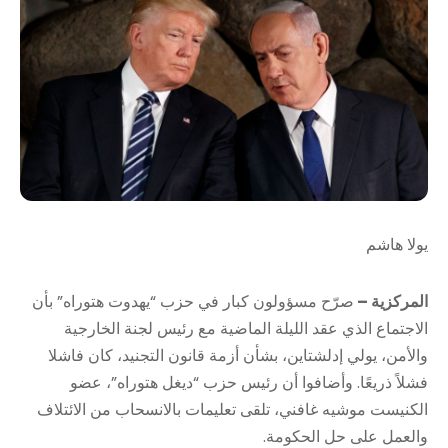
يولا هاشم
المركزية –
صرّح مسؤولون كبار في حزب “يهدوت هتوراه” بأن
الاجتماع الذي عقد الليلة الماضية مع رئيس لجنة الخارجية
والأمن، يولي إدلشتاين، بشأن أزمة قانون التجنيد، كان فاشلا
فشلاً ذريعًا. وأضافوا أن رئيس حزب “ديغل هتوراه”، عضو
الكنيست موشيه غافني، تلقى تعليمات بالانسحاب من الائتلاف
والعمل على حل الحكومة.