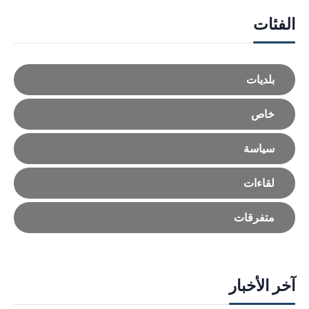
الفئات
بلديات
خاص
سياسة
لقاءات
متفرقات
آخر الأخبار