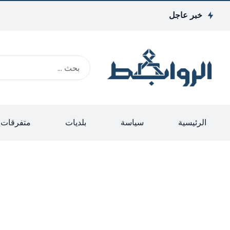
خبر عاجل
الرئيسية
سياسة
بلديات
متفرقات