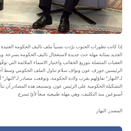
الجديد بمثابة مهلة حث جديدة لاستعجال تاليف الحكومة بسرعة. ويب
العقبات المتصلة بتوزيع الحقائب واختيار الاسماء الملائمة التي ت
الرئيسين جوزف عون ونواف سلام تناول الملف الحكومي وسط أجوا
التشكيلة الحكومية على الرئيس عون. وتستبعد هذه المصادر أن تتأ
أسبوعين منذ التكليف، وهي مهلة طبيعية منعاً لأيّ تسرع.
المصدر: النهار