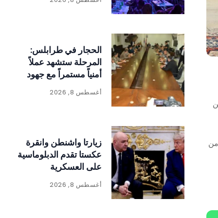
وتراثي حافل
الحجار في طرابلس:
المرحلة ستشهد عملاً
أمنياً مستمراً مع جهود
للإنماء
أغسطس 8, 2026
ن
زيارتا واشنطن وانقرة
من
عكستا تقدم الدبلوماسية
على العسكرية
أغسطس 8, 2026