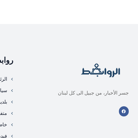
رواب
الرئ
سيا
جسر الأخبار، من جبيل الى كل لبنان
بلدي
متف
خا
فيد