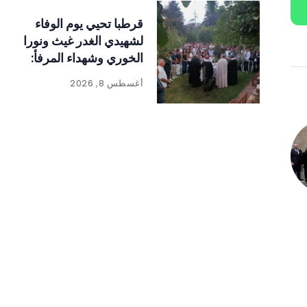
قرطبا تحيي يوم الوفاء
لشهيدي الغدر غيث ونورا
الخوري وشهداء المرفأ:
«الحقيقة لا تموت
أغسطس 8, 2026
والعدالة لا بد أن تتحقق