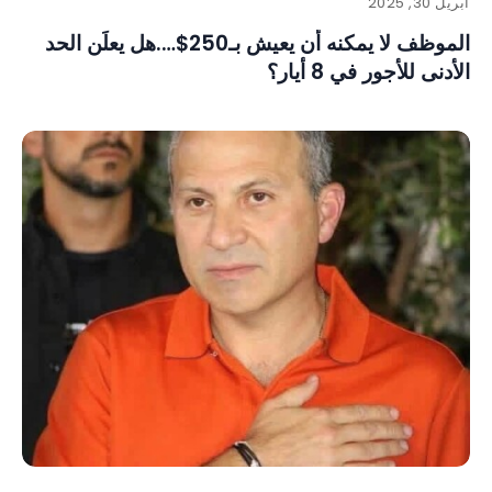
أبريل 30, 2025
الموظف لا يمكنه أن يعيش بـ250$….هل يعلَن الحد
الأدنى للأجور في 8 أيار؟