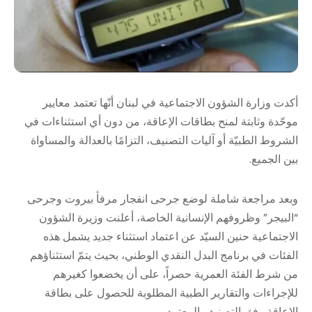
أكدت وزارة الشؤون الاجتماعية في لبنان أنّها تعتمد معايير
موحّدة وثابتة لمنح بطاقات الإعاقة، من دون أي استثناءات في
الشروط الطبيّة أو آليات التصنيف، التزامًا بالعدالة والمساواة
بين الجميع.
وبعد مراجعة شاملة لوضع جرحى انفجار مرفأ بيروت وجرحى
“البيجر” وظروفهم الإنسانية الخاصة، أعلنت وزيرة الشؤون
الاجتماعية حنين السيّد عن اعتماد استثناء جديد يشمل هذه
الفئات في برنامج البدل النقدي الوطني، بحيث يتمّ استثناؤهم
من شرط الفئة العمرية حصراً، على أن يخضعوا كغيرهم
للإجراءات والتقارير الطبية المطلوبة للحصول على بطاقة
الإعاقة وفق التصنيف المعتمد.