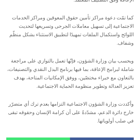
كما تمّت دعوة مراكز تأمين حقوق المعوقين ومراكز الخدمات
الاجتماعية إلى تسهيل معاملات الجرحى وتسريعها لتحديث
اللوائح واستكمال الملفات تمهيدًا لتطبيق الاستثناء بشكل منظّم
وشفاف.
وبحسب بيان وزارة الشؤون، فإنّها تعمل بالتوازي على مراجعة
شاملة لبرامج الإعاقة، بما فيها برنامج البدل النقدي والتصنيفات،
بالتعاون مع خبراء مختصّين، ووفق الإمكانيات المتاحة، بهدف
تعزيز العدالة وتطوير منظومة الحماية الاجتماعية.
وأكددت وزارة الشؤون الاجتماعية التزامها بعدم ترك أي متضرّر
خارج دائرة الدعم، مشدّدةً على أن كرامة الإنسان وحقوقه تبقى
في صلب أولوياتها.