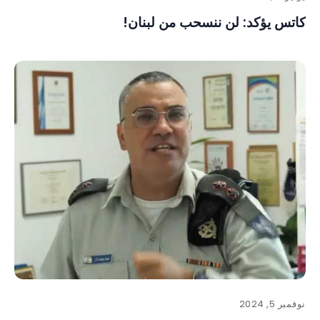
كاتس يؤكد: لن ننسحب من لبنان!
نوفمبر 5, 2024