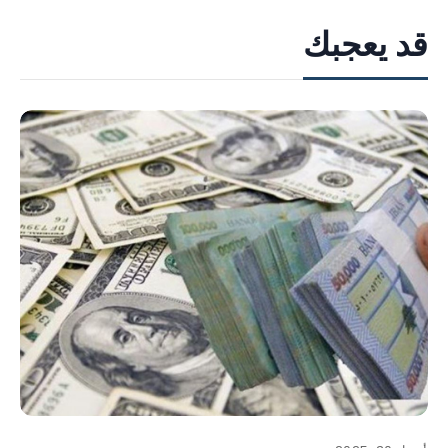
قد يعجبك