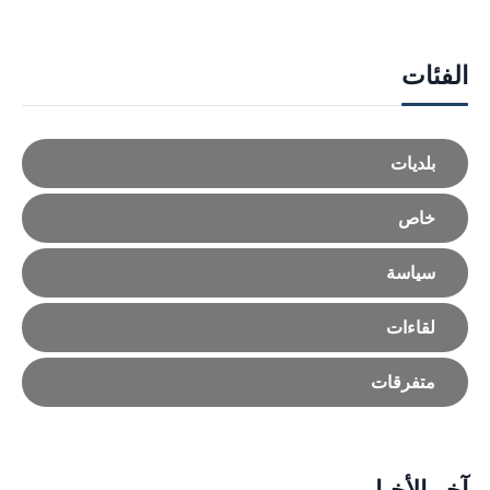
الفئات
بلديات
خاص
سياسة
لقاءات
متفرقات