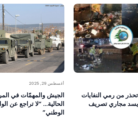
أغسطس 29, 2025
تحذر من رمي النفايات
الجيش والمهمّات في المر
 يسد مجاري تصريف
الحالية… “لا تراجع عن الو
الوطني”