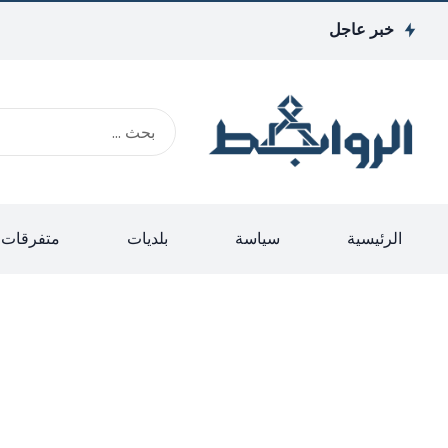
خبر عاجل
الرئيسية
سياسة
بلديات
متفرقات