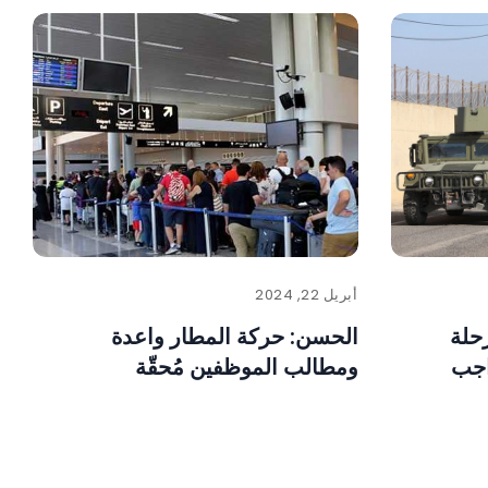
أبريل 22, 2024
حلة
الحسن: حركة المطار واعدة
اجب
ومطالب الموظفين مُحقّة