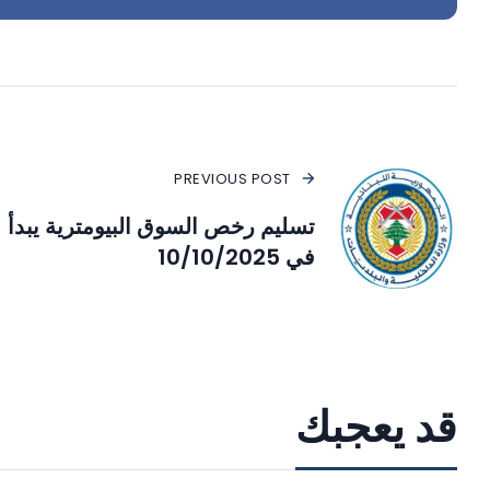
PREVIOUS POST
تسليم رخص السوق البيومترية يبدأ
في 10/10/2025
قد يعجبك