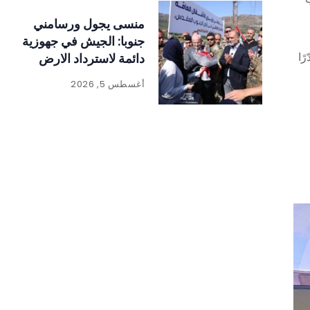
منسى يجول ورسامني
جنوبا: الجيش في جهوزية
ًا
دائمة لاسترداد الارض
أغسطس 5, 2026