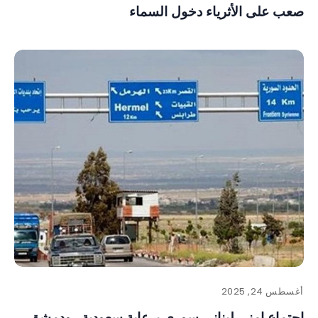
صعب على الأثرياء دخول السماء
أغسطس 24, 2025
اجتماع امني لبناني سوري برعاية سعودية.. ودمشق