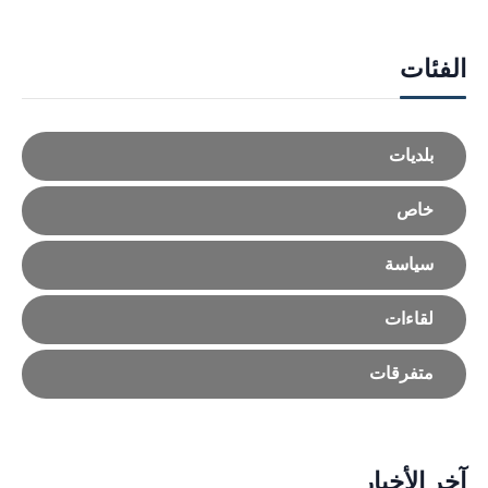
الفئات
بلديات
خاص
سياسة
لقاءات
متفرقات
آخر الأخبار