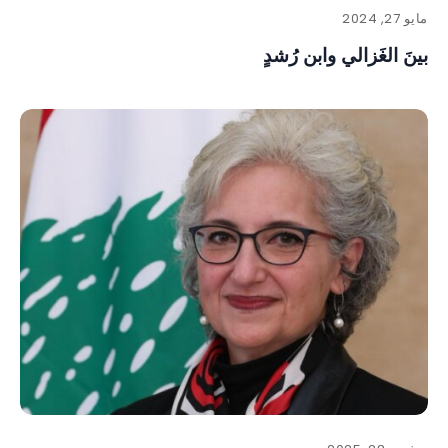
مايو 27, 2024
بينَ الغَزالي وابن رُشدٍ