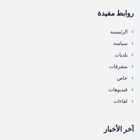
روابط مفيدة
الرئيسية
سياسة
بلديات
متفرقات
خاص
فيديوهات
لقاءات
آخر الأخبار