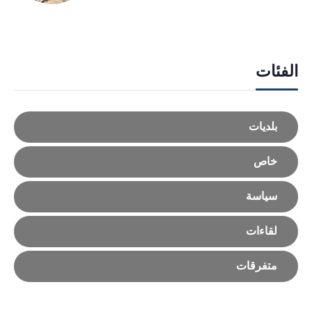
الفئات
بلديات
خاص
سياسة
لقاءات
متفرقات