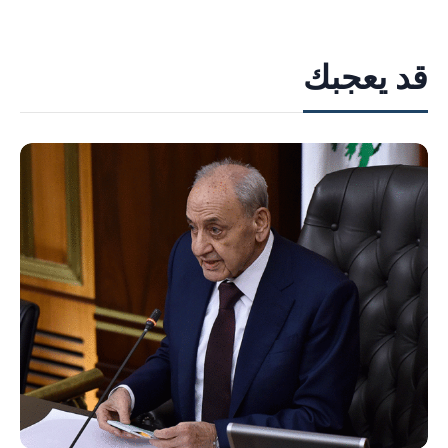
قد يعجبك