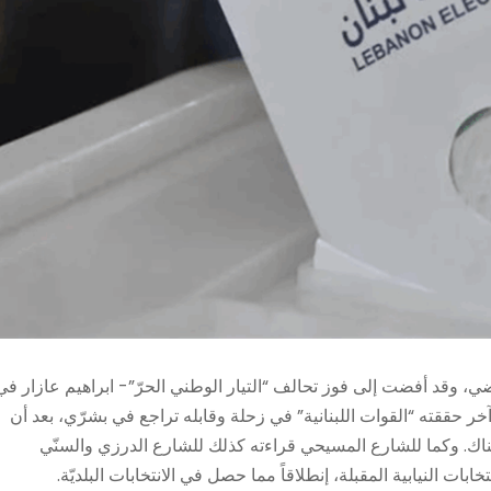
لماضي، وقد أفضت إلى فوز تحالف “التيار الوطني الحرّ”- ابراهيم عازار في
آخر حققته “القوات اللبنانية” في زحلة وقابله تراجع في بشرّي، بعد أن
 هناك. وكما للشارع المسيحي قراءته كذلك للشارع الدرزي والسنّي
بات النيابية المقبلة، إنطلاقاً مما حصل في الانتخابات البلديّة.