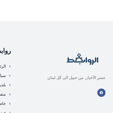
رواب
الرئ
سيا
جسر الأخبار، من جبيل الى كل لبنان
بلدي
متف
خا
فيد