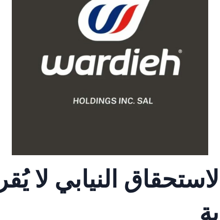
لاستحقاق النيابي لا يُقر
ية