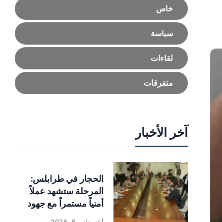
خاص
سياسة
لقاءات
متفرقات
آخر الأخبار
الحجار في طرابلس:
المرحلة ستشهد عملاً
أمنياً مستمراً مع جهود
للإنماء
أغسطس 8, 2026