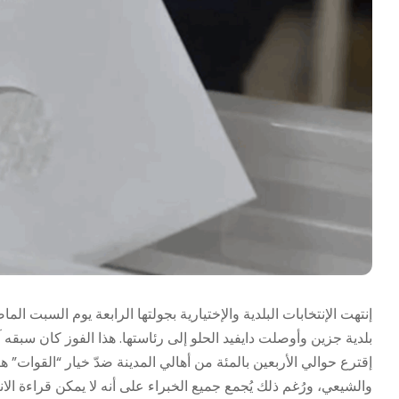
إنتهت الإنتخابات البلدية والإختيارية بجولتها الرابعة يوم السبت ا
بلدية جزين وأوصلت دايفيد الحلو إلى رئاستها. هذا الفوز كان سبقه 
إقترع حوالي الأربعين بالمئة من أهالي المدينة ضدّ خيار “القوات”
والشيعي، ورُغم ذلك يُجمع جميع الخبراء على أنه لا يمكن قراءة الانتخا