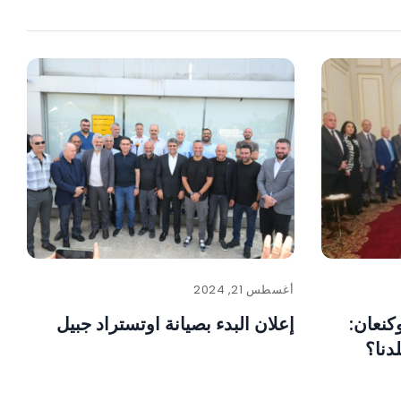
أغسطس 21, 2024
كنعان:
إعلان البدء بصيانة اوتستراد جبيل
دنا؟