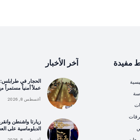
ط مفيدة
آخر الأخبار
الحجار في طرابلس: 
يسية
عملاً أمنياً مستمراً م
سة
أغسطس 8, 2026
ات
رقات
زيارتا واشنطن وانقر
ص
الدبلوماسية على الع
يوهات
أغسطس 8, 2026