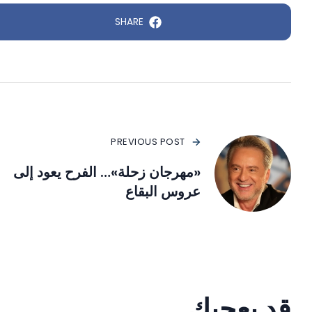
SHARE
PREVIOUS POST
«مهرجان زحلة»… الفرح يعود إلى
عروس البقاع
قد يعجبك