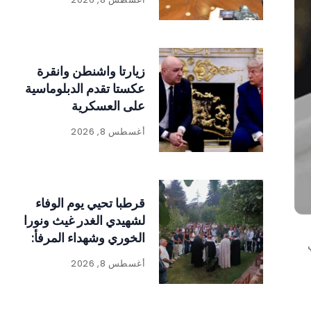
زيارتا واشنطن وانقرة
عكستا تقدم الدبلوماسية
على العسكرية
أغسطس 8, 2026
قرطبا تحيي يوم الوفاء
لشهيدي الغدر غيث ونورا
الخوري وشهداء المرفأ:
«الحقيقة لا تموت
أغسطس 8, 2026
والعدالة لا بد أن تتحقق