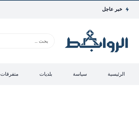
خبر عاجل
الرئيسية
سياسة
بلديات
متفرقات