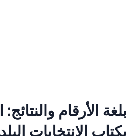
بلغة الأرقام والنتائج: ا
بكتاب الانتخابات البلد