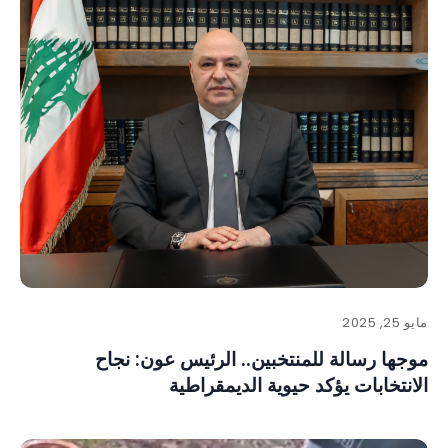
مايو 25, 2025
موجها رسالة للمنتخبين.. الرئيس عون: نجاح
الانتخابات يؤكد حيوية الديمقراطية