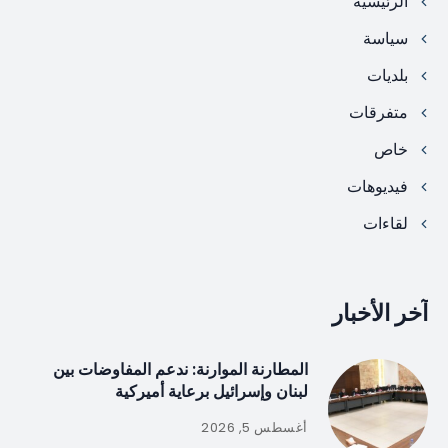
الرئيسية
سياسة
بلديات
متفرقات
خاص
فيديوهات
لقاءات
آخر الأخبار
المطارنة الموارنة: ندعم المفاوضات بين
لبنان وإسرائيل برعاية أميركية
أغسطس 5, 2026