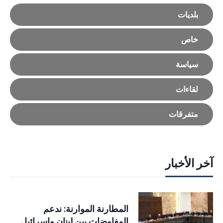
بلديات
خاص
سياسة
لقاءات
متفرقات
آخر الأخبار
المطارنة الموارنة: ندعم
المفاوضات بين لبنان وإسرائيل