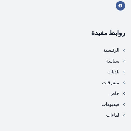
روابط مفيدة
الرئيسية
سياسة
بلديات
متفرقات
خاص
فيديوهات
لقاءات