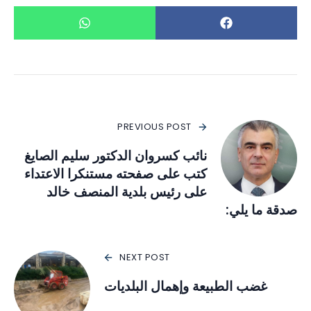
PREVIOUS POST
نائب كسروان الدكتور سليم الصايغ
كتب على صفحته مستنكرا الاعتداء
على رئيس بلدية المنصف خالد
صدقة ما يلي:
NEXT POST
غضب الطبيعة وإهمال البلديات