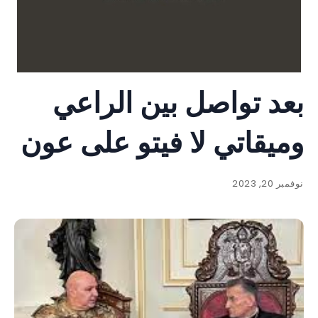
بعد تواصل بين الراعي
وميقاتي لا فيتو على عون
نوفمبر 20, 2023