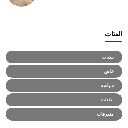
الفئات
بلديات
خاص
سياسة
لقاءات
متفرقات