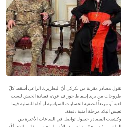
تقول مصادر مقربة من بكركي أنّ البطريرك الراعي أسقط كلّ
طروحات من يريد إسقاط جوزاف عون، فقيادة الجيش ليست
لعبة أو مرتعاً لتصفية الحسابات السياسية أو أداة للتسلية فيما
تعيش البلاد مرحلة أمنية دقيقة.
وكشفت المصادر حصول تواصل في الساعات الأخيرة بين
الراعي ورئيس حكومة تصريف الأعمال نجيب ميقاتي، الذي أكّد