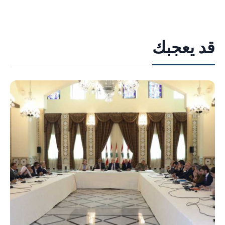
قد يعجبك