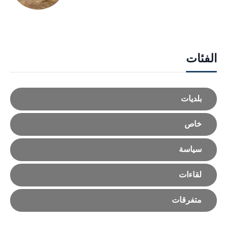
الفئات
بلديات
خاص
سياسة
لقاءات
متفرقات