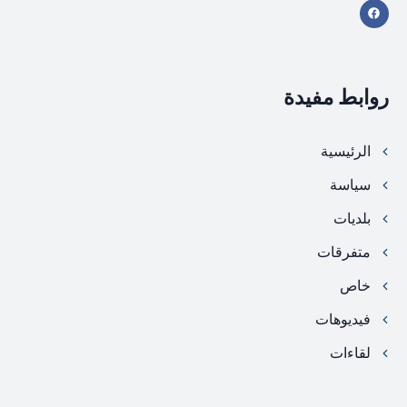
روابط مفيدة
الرئيسية
سياسة
بلديات
متفرقات
خاص
فيديوهات
لقاءات