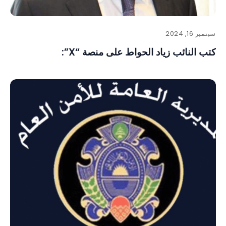
سبتمبر 16, 2024
كتب النائب زياد الحواط على منصة “X”: