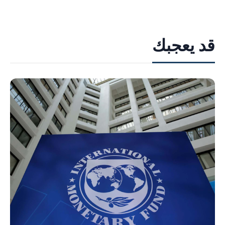
قد يعجبك