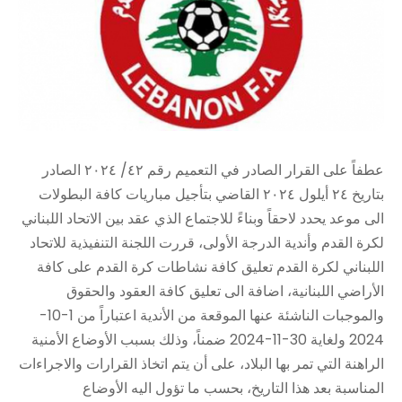
عطفاً على القرار الصادر في التعميم رقم ٤٢/ ٢٠٢٤ الصادر
بتاريخ ٢٤ أيلول ٢٠٢٤ القاضي بتأجيل مباريات كافة البطولات
الى موعد يحدد لاحقاً وبناءً للاجتماع الذي عقد بين الاتحاد اللبناني
لكرة القدم وأندية الدرجة الأولى، قررت اللجنة التنفيذية للاتحاد
اللبناني لكرة القدم تعليق كافة نشاطات كرة القدم على كافة
الأراضي اللبنانية، اضافة الى تعليق كافة العقود والحقوق
والموجبات الناشئة عنها الموقعة من الأندية اعتباراً من 1-10-
2024 ولغاية 30-11-2024 ضمناً، وذلك بسبب الأوضاع الأمنية
الراهنة التي تمر بها البلاد، على أن يتم اتخاذ القرارات والاجراءات
المناسبة بعد هذا التاريخ، بحسب ما تؤول اليه الأوضاع