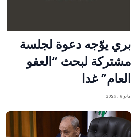
بري يوّجه دعوة لجلسة
مشتركة لبحث “العفو
العام” غدا
مايو 18, 2026