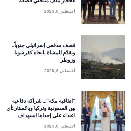
الحجار ملف منتحلي الصفة
أغسطس 8, 2026
قصف مدفعي إسرائيلي جنوباً..
وتقدّم للمشاة باتجاه كفرشوبا
وزوطر
أغسطس 8, 2026
“اتفاقية مكة”… شراكة دفاعية
بين السعودية وتركيا وباكستان:أي
اعتداء على إحداها استهداف
للدول الثلاث
أغسطس 8, 2026