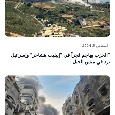
أغسطس 5, 2024
“الحزب يهاجم فجراً في “إييليت هشاحر” وإسرائيل
ترد في ميس الجبل