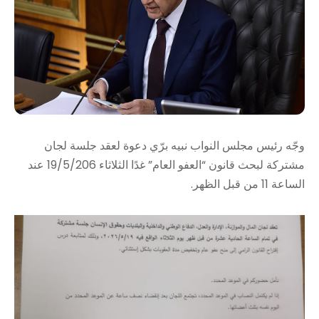
وجّه رئيس مجلس النواب نبيه برّي دعوة لعقد جلسة لجان
مشتركة لبحث قانون “العفو العام” غدًا الثلاثاء 19/5/206 عند
الساعة 11 من قبل الظهر.