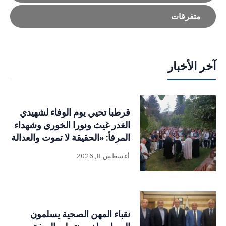
متفرقات
آخر الأخبار
قرطبا تحيي يوم الوفاء لشهيدي
الغدر غيث ونورا الخوري وشهداء
المرفأ: «الحقيقة لا تموت والعدالة
لا بد أن تتحقق
أغسطس 8, 2026
نقباء المهن الصحية يسلمون