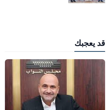
قد يعجبك