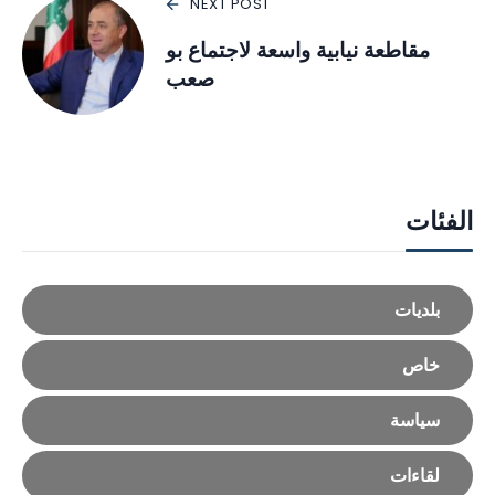
NEXT POST
مقاطعة نيابية واسعة لاجتماع بو
صعب
الفئات
بلديات
خاص
سياسة
لقاءات