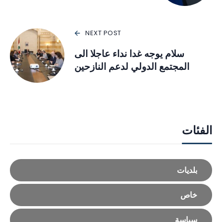
NEXT POST
سلام يوجه غدا نداء عاجلا الى
المجتمع الدولي لدعم النازحين
الفئات
بلديات
خاص
سياسة