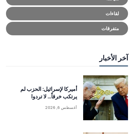
لقاءات
متفرقات
آخر الأخبار
أميركا لإسرائيل: الحزب لم
يرتكب خرقاً… لا تردوا
أغسطس 6, 2026