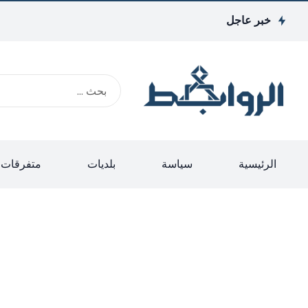
خبر عاجل
الرئيسية
سياسة
بلديات
متفرقات