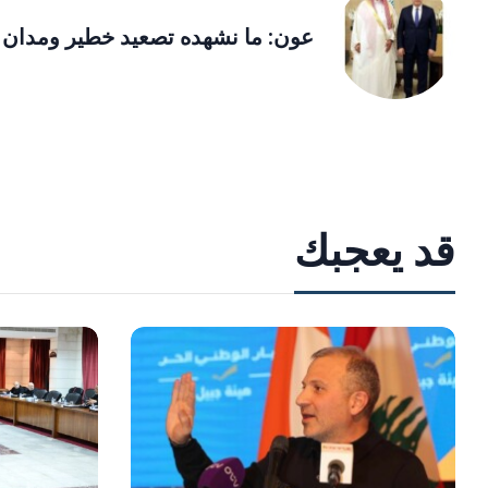
عون: ما نشهده تصعيد خطير ومدان
قد يعجبك