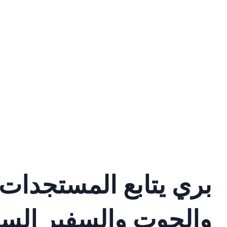
بري يتابع المستجدات م
والحوت والسفير الس