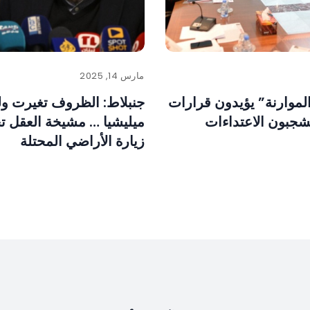
مارس 14, 2025
لموارنة” يؤيدون قرارات
جنبلاط: الظروف تغيرت ول
شجبون الاعتداءات
ميليشيا … مشيخة العقل ت
زيارة الأراضي المحتلة