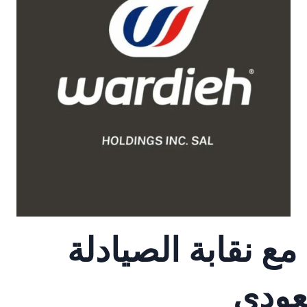
ع نقابة الصيادلة
عودي