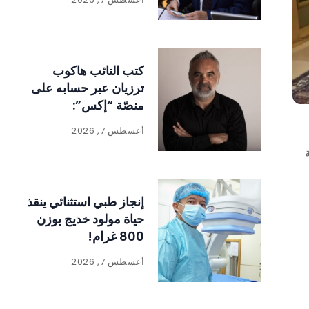
كتب النائب هاكوب
ترزيان عبر حسابه على
منصّة “إكس”:
أغسطس 7, 2026
إنجاز طبي استثنائي ينقذ
حياة مولود خديج بوزن
800 غرام!
أغسطس 7, 2026