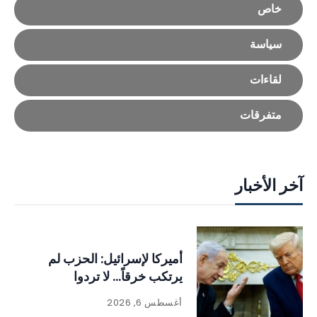
خاص
سياسة
لقاءات
متفرقات
آخر الأخبار
أميركا لإسرائيل: الحزب لم
يرتكب خرقاً… لا تردوا
أغسطس 6, 2026