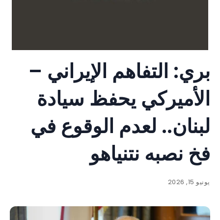
بري: التفاهم الإيراني –
الأميركي يحفظ سيادة
لبنان.. لعدم الوقوع في
فخ نصبه نتنياهو
يونيو 15, 2026