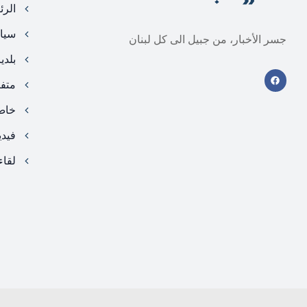
الرئ
سيا
جسر الأخبار، من جبيل الى كل لبنان
بلدي
متف
خا
فيد
لقاء