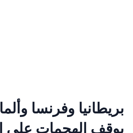
بريطانيا وفرنسا وألمان
بوقف الهجمات على ال