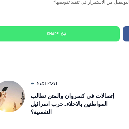
يونيفيل من الاستمرار في تنفيذ تفويضها”.
SHARE
NEXT POST
إتصالات في كسروان والمتن تطالب
المواطنين بالاخلاء..حرب اسرائيل
النفسية؟