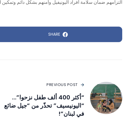
التزامهم ضمان سلامة أفراد اليونيفيل وأمنهم بشكل دائم وتمكين ال
SHARE
PREVIOUS POST
“أكثر 400 ألف طفل نزحوا”…
“اليونيسيف” تحذّر من “جيل ضائع
في لبنان”!