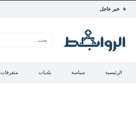
خبر عاجل
الرئيسية
سياسة
بلديات
متفرقات