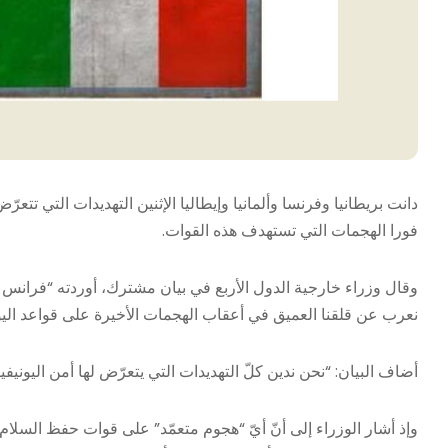
دانت بريطانيا وفرنسا وألمانيا وإيطاليا الإثنين التهديدات التي تتع
فورا الهجمات التي تستهدف هذه القوات.
وقال وزراء خارجية الدول الأربع في بيان مشترك، أوردته “فرانس بر
نعرب عن قلقنا العميق في أعقاب الهجمات الأخيرة على قواعد الي
أضاف البيان: “نحن ندين كلّ التهديدات التي يتعرّض لها أمن اليونيف
وإذ أشار الوزراء إلى أنّ أيّ “هجوم متعمّد” على قوات حفظ السلام