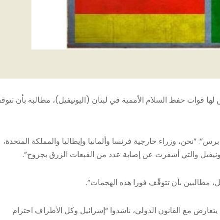
رّض لها قوات حفظ السلام الأممية في لبنان (اليونيفيل)، مطالبة بأن تتو
س”: “نحن، وزراء خارجية فرنسا وألمانيا وإيطاليا والمملكة المتحدة،
ونيفيل والتي أسفرت عن إصابة عدد من القبعات الزرق بجروح”.
يل، مطالبين بأن تتوقّف فورا هذه الهجمات”.
 يتعارض مع القانون الدولي، ناشدوا “إسرائيل وكل الأطراف احترام