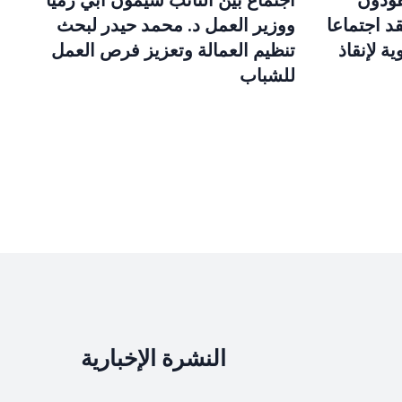
قودون
اجتماع بين النائب سيمون أبي رميا
د اجتماعا
ووزير العمل د. محمد حيدر لبحث
ة لإنقاذ
تنظيم العمالة وتعزيز فرص العمل
للشباب
النشرة الإخبارية