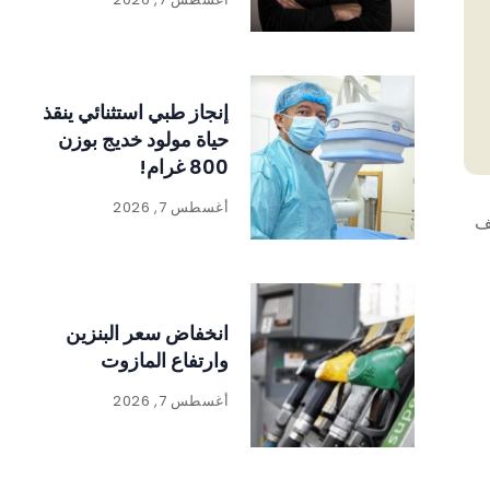
إنجاز طبي استثنائي ينقذ
حياة مولود خديج بوزن
800 غرام!
أغسطس 7, 2026
قف
انخفاض سعر البنزين
وارتفاع المازوت
أغسطس 7, 2026