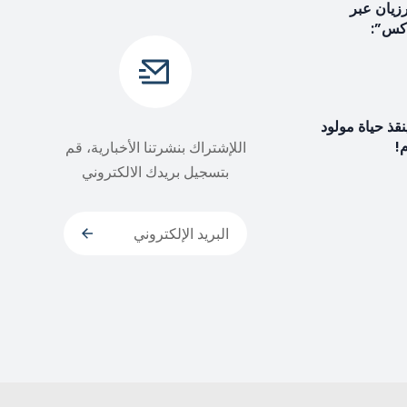
زيان عبر
إكس”:
نقذ حياة مولود
اللإشتراك بنشرتنا الأخبارية، قم
بتسجيل بريدك الالكتروني