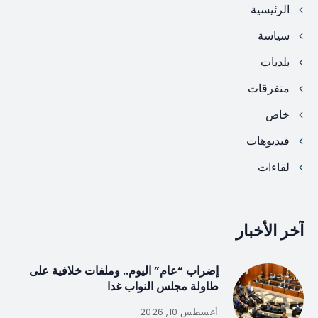
الرئيسية
سياسة
بلديات
متفرقات
خاص
فيديوهات
لقاءات
آخر الأخبار
إضراب “عام” اليوم.. وملفات خلافية على
طاولة مجلس النواب غدا
أغسطس 10, 2026