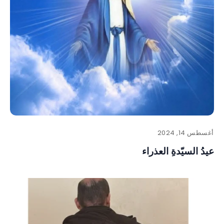
أغسطس 14, 2024
عيدُ السيّدةِ العذراء