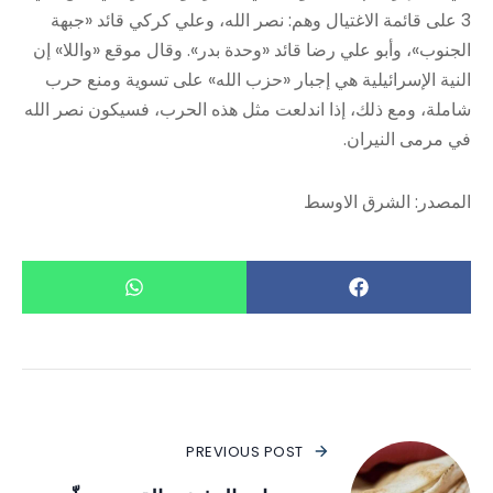
3 على قائمة الاغتيال وهم: نصر الله، وعلي كركي قائد «جبهة
الجنوب»، وأبو علي رضا قائد «وحدة بدر». وقال موقع «واللا» إن
النية الإسرائيلية هي إجبار «حزب الله» على تسوية ومنع حرب
شاملة، ومع ذلك، إذا اندلعت مثل هذه الحرب، فسيكون نصر الله
في مرمى النيران.
المصدر: الشرق الاوسط
PREVIOUS POST