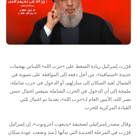
قرّرت إسرائيل زيادة الضغط على «حزب الله» اللبناني بهجمات
جديدة «استباقية»، من أجل دفعه إلى الموافقة على تسوية في
الشمال تُعيد السكان إلى منازلهم، أو الدخول في حرب شاملة،
ملمحة إلى أن الدخول في الحرب الشاملة سيعني اغتيال حسن
نصر الله، الأمين العام لـ«حزب الله»، بعدما تم اغتيال ثلثي
القيادة المركزية للحزب.
وقال مصدر إسرائيلي لصحيفة «يديعوت أحرونوت»، إن إسرائيل
قرّرت في المرحلة الجديدة التي بدأتها (منذ وضعت عودة سكان