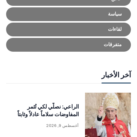
سياسة
لقاءات
متفرقات
آخر الأخبار
الراعي: نصلّي لكي تُثمر
المفاوضات سلاماً عادلاً وثابتاً
أغسطس 9, 2026