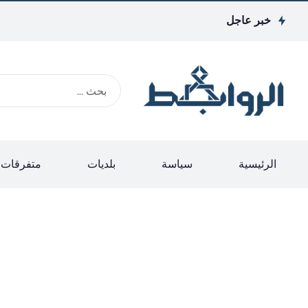
خبر عاجل
الرئيسية
سياسة
بلديات
متفرقات