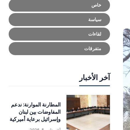
خاص
سياسة
لقاءات
متفرقات
آخر الأخبار
المطارنة الموارنة: ندعم
المفاوضات بين لبنان
وإسرائيل برعاية أميركية
أغسطس 5, 2026