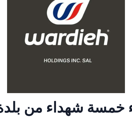
ء خمسة شهداء من بلدة