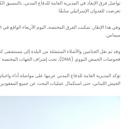
تواصل فرق الإنقاذ في المديرية العامة للدفاع المدني، بالتنسيق 
تعرضت للعدوان الإسرائيلي سابقًا.
ميماس.
وقد تم نقل الجثامين والأشلاء المنتشلة من البلدة إلى مستشفى ك
فحوصات الحمض النووي (DNA)، تحت إشراف الجهات المختصة لتحديد هويات الشهداء.
تؤكد المديرية العامة للدفاع المدني عزمها على مواصلة أداء واجباتها
الجيش اللبناني، حتى استكمال عمليات البحث عن جميع المفقودين.