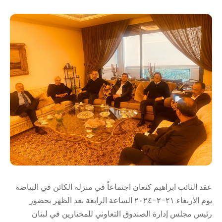
عقد النائب ابراهيم كنعان اجتماعاً في منزله الكائن في البياضة
يوم الأربعاء ٢١-٢-٢٠٢٤ الساعة الرابعة بعد الظهر بحضور
رئيس مجلس إدارة الصندوق التعاوني للمختارين في لبنان