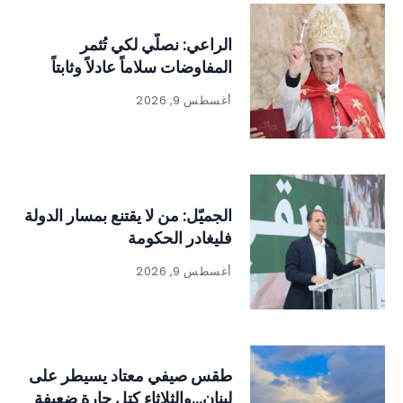
الراعي: نصلّي لكي تُثمر
المفاوضات سلاماً عادلاً وثابتاً
أغسطس 9, 2026
الجميّل: من لا يقتنع بمسار الدولة
فليغادر الحكومة
أغسطس 9, 2026
طقس صيفي معتاد يسيطر على
لبنان…والثلاثاء كتل حارة ضعيفة