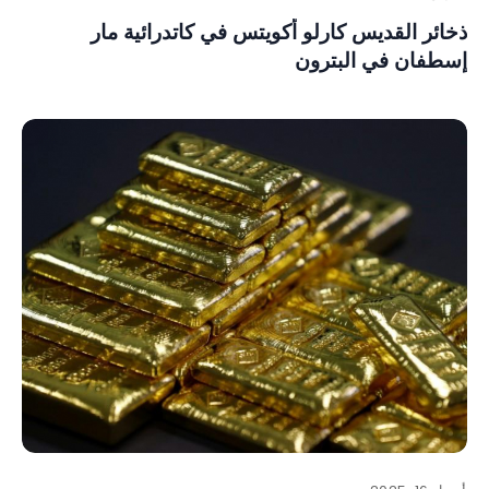
ذخائر القديس كارلو أكويتس في كاتدرائية مار
إسطفان في البترون