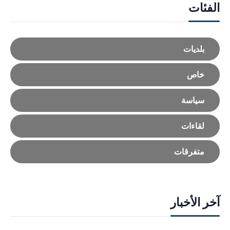
الفئات
بلديات
خاص
سياسة
لقاءات
متفرقات
آخر الأخبار