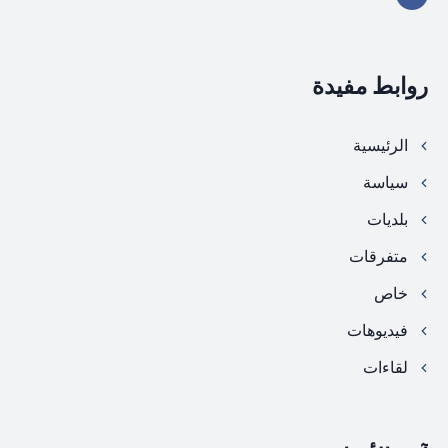
روابط مفيدة
الرئيسية
سياسة
بلديات
متفرقات
خاص
فيديوهات
لقاءات