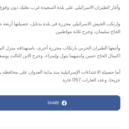
وأغار الطيران الاسرائيلي على بلدة السعيدة غرب بعلبك دون وقوع
وارتكب الجيش الاسرائيلي مجزرة في بلدة بدنايل، حصيلتها أربعة
الحاج سليمان، وجرح ثلاثة مواطنين.
وأتبعها الطيران الحربي بارتكاب مجزرة أخرى، باستهدافه منزل ا
اكتمال الحاج حسن وابنتيهما بتول وإسراء، وجرح الابن الثالث يوس
جريحا، وعدد الغارات 1157 غارة.
SHARE