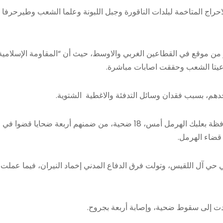
احراج المتاخمة لبلدات الناقورة وجبل اللبونة وعلما الشعب وطيرحرفا
 من موقع في القطاعين الغربي والاوسط، حيث أن “المقاومة الإسلامية
 عيتا الشعب وحققت اصابات مباشرة.
دهم، بسبب فقدان وسائل التدفئة والاغطية الشتوية.
من جهة ثانية، بلغت حصيلة الاعتداءات الإسرائيلية على محافظة بعلبك الهرمل أمس، 18 ضحية، من ضمنهم أربعة ضحايا قضوا في
ضاء الهرمل.
 حي آل اللقيس، وتولت فرق الدفاع المدني إخماد النيران، فيما عملت
دت إلى سقوط ضحية، وإصابة أربعة بجروح.