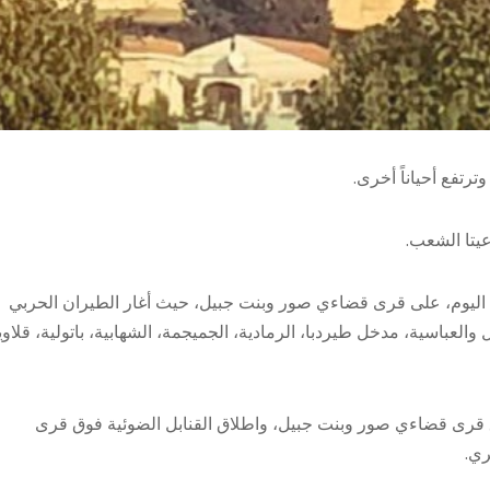
رتفع أحياناً أخرى.
عيتا الشعب.
اح اليوم، على قرى قضاءي صور وبنت جبيل، حيث أغار الطيران الحربي
 والعباسية، مدخل طيردبا، الرمادية، الجميجمة، الشهابية، باتولية، قلاوي
ق قرى قضاءي صور وبنت جبيل، واطلاق القنابل الضوئية فوق قرى
ري.