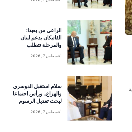
الراعي من بعبدا:
الفاتيكان يدعم لبنان
والمرحلة تتطلب
الالتفاف حول الدولة
أغسطس 7, 2026
ومؤسساتها
سلام استقبل الدوسري
ة
والهزاع.. ورأس اجتماعا
لبحث تعديل الرسوم
على المواد المنتجة
أغسطس 7, 2026
للنفايات