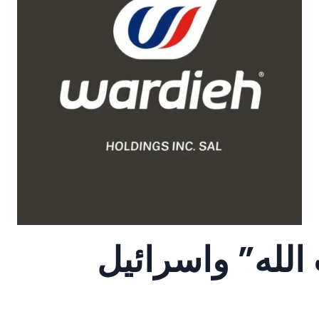
الله” واسرائيل