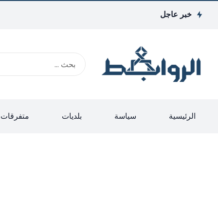
خبر عاجل
الرئيسية
سياسة
بلديات
متفرقات