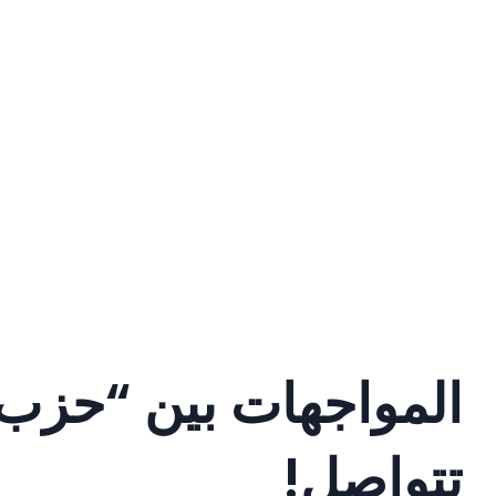
المواجهات بين “حزب 
تتواصل!