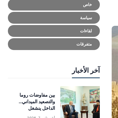
خاص
سياسة
لقاءات
متفرقات
آخر الأخبار
بين مفاوضات روما
والتصعيد الميداني…
الداخل ينشغل
بالإصلاحات
أغسطس 7, 2026