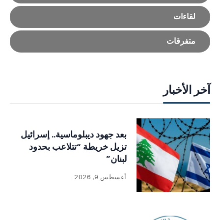
لقاءات
متفرقات
آخر الأخبار
بعد جهود ديبلوماسية.. إسرائيل
تزيل خريطة “تتلاعب بحدود
لبنان”
أغسطس 9, 2026