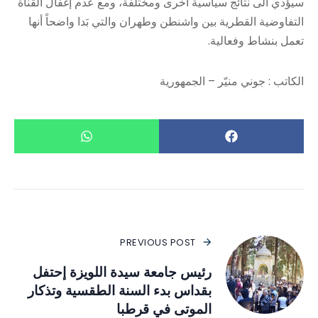
سيؤدي الى نتائج سياسية أخرى ومختلفة، ومع عدم إغفال القناة
التفاوضية القطرية بين واشنطن وطهران والتي بَدا واضحاً أنها
تعمل بنشاط وفعالية.
الكاتب : جوني منيّر – الجمهورية
PREVIOUS POST
رئيس جامعة سيدة اللويزة إحتفل
بقداس بدء السنة الطقسية وتذكار
الموتى في قرطبا