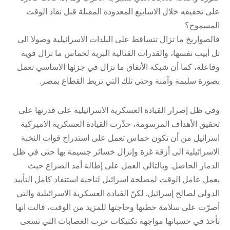
على تحقيقه خلال الاسابيع المعدودة المقبلة قبل نفاد الوقت
المسموح؟
فالصواريخ ما تزال تتساقط على البلدات الاسرائيلية وصولا الى
تل أبيب نفسها، والقدرات القتالية البرية لحماس ما تزال قوية
وفاعلة، كما أن شبكة الأنفاق ما تزال في جزئها الاساسي تعمل
بصورة سليمة وآمنة وحتى تلك التي تربط القطاع بمصر.
وفي ظل إصرار القيادة العسكرية الاسرائيلية على قدرتها على
تحقيق الأهداف المرسومة، حذّرت القيادة العسكرية الاميركية
اسرائيل من أن تكون حماس تعمل على استدراج قوات النخبة
الاسرائيلية الى أزقة غزة وإنزال خسائر جسيمة بها حتى في ظل
الدمار الحاصل. وبالتالي العمل على إطالة أمد الصراع حيث
يعمل عامل الوقت لمصلحة اسرائيل لناحية استنفاد كامل التأييد
الدولي لصالح إسرائيل. لكنّ القيادة العسكرية الاسرائيلية والتي
أصرّت على سلامة خطتها وحاجتها للمزيد من الوقت، قالت انها
تأخذ في حسبانها مواجهة تكتيكات حرب العصابات التي تسعى