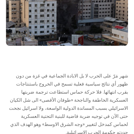
شهر مَرّ على الحرب لا بل الابادة الجماعية في غزة من دون
ظهور أي نتائج سياسية فعلية تسمح في الخروج باستنتاجات
بقرب انتهائها. فلا حركة حماس استطاعت ترجمة ضربتها
العسكرية الخاطفة والناجحة «طوفان الأقصى» الى شل الكيان
الاسرائيلي بسبب المساندة الدولية الواسعة، ولا اسرائيل نجحت
حتى الآن في توجيه ضربة قاضية للبنية التحتية العسكرية
لحماس كمدخل لتغيير «وجه الشرق الاوسط» وهو الهدف الذي
حددته حكومة الحرب الإسرائيلية.