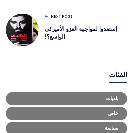
NEXT POST
إستعدوا لمواجهة الغزو الأميركي
الواسع؟!
الفئات
بلديات
خاص
سياسة