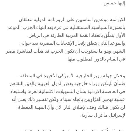
إليها حماس.
لكن ثمة موعدين اساسيين على الروزنامة الدولية تتعلقان
بالصورة السياسية المستقبلية في غزة بعد انتهاء الحرب. الموعد
الأول يتعلّق بانعقاد القمة العربية الطارئة في الرياض.
والموعد الثاني يتعلق بإنجاز الإنتخابات المصرية بعد حوالى
الشهر، وهو ما يستوجِب أن تكون الحرب قد هدأت لمباشرة مصر
في القيام بالدور المطلوب منها.
وخلال جولة وزير الخارجية الأميركي الأخيرة في المنطقة،
طمأنَ بلينكن وزراء خارجية بعض الدول العربية والذين التقاهم
في العاصمة الاردنية بشأن التسهيلات الانسانية لغزة، واستبعاد
عملية تهجير الغزّاويين باتجاه سيناء. ولكن تفسير ذلك يعني أنه
لن يكون هنالك وقف لإطلاق النار الآن وأنّ المهلة المعطاة
لإسرائيل ما تزال سارية.