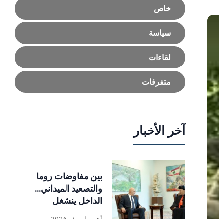
خاص
سياسة
لقاءات
متفرقات
آخر الأخبار
بين مفاوضات روما
والتصعيد الميداني…
الداخل ينشغل
بالإصلاحات
أغسطس 7, 2026