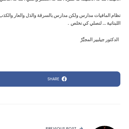
نظام المافيات مدارس ولكن مدارس بالسرقة والذل والعار والكذب وا
اللبنانية … لنصلي كي نخلص .
الدكتور جيلبير المجبِّرْ
SHARE
PREVIOUS POST