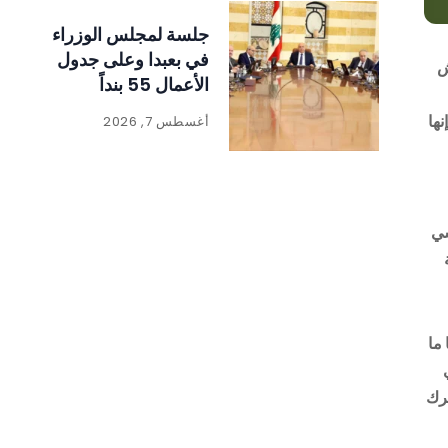
جلسة لمجلس الوزراء
في بعبدا وعلى جدول
ش
الأعمال 55 بنداً
نها
أغسطس 7, 2026
سي
ما
حرك