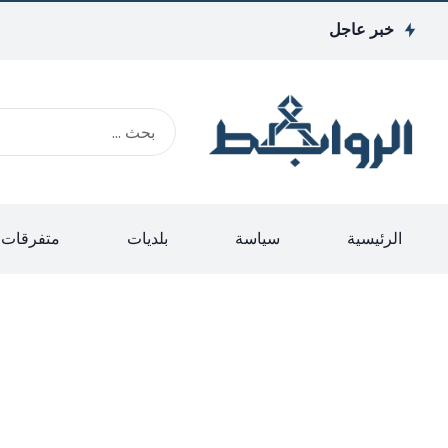
خبر عاجل
الرئيسية
سياسة
بلديات
متفرقات