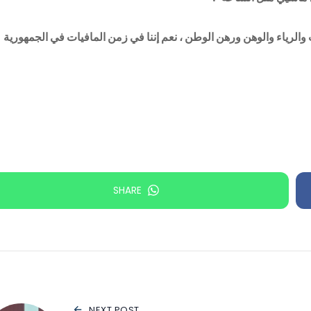
لرياء والوهن ورهن الوطن ، نعم إننا في زمن المافيات في الجمهورية
SHARE
NEXT POST