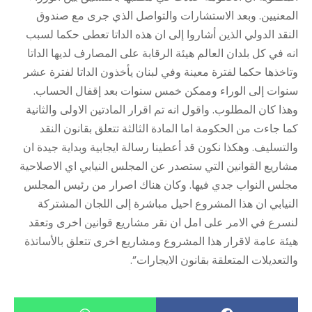
المعنيين. وبعد الاستشارات والتواصل الذي جرى مع صندوق
النقد الدولي الذين أشاروا إلى ان هذه الداتا تعطى حكما لسبب
انه في كل بلدان العالم هيئة الرقابة على المصارف لديها الداتا
وتاخذها حكما لفترة معينة وفي لبنان يأخذون الداتا لفترة عشر
سنوات إلى الوراء وممكن خمس سنوات بعد إقفال الحساب.
وهذا كان المطلوب. واقول انه تم اقرار المادتين الاولى والثانية
كما جاءت من الحكومة اما المادة الثالثة تتعلق بقانون النقد
والتسليف. وهكذا نكون قد أعطينا رسالة ايجابية وبداية جيدة ان
مشاريع القوانين التي ستصدر عن المجلس النيابي اي الاصلاحية
مجلس النواب جدي فيها. وكان هناك اصرار من رئيس المجلس
النيابي ان هذا المشروع احيل مباشرة إلى اللجان المشتركة
لنسرع في الامر على امل ان نقر مشاريع قوانين اخرى وتعقد
هيئة عامة لاقرار هذا المشروع ومشاريع اخرى تتعلق بالأساتذة
والتعديلات المتعلقة بقانون الايجارات”.