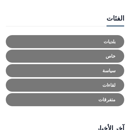
الفئات
بلديات
خاص
سياسة
لقاءات
متفرقات
آخر الأخبار