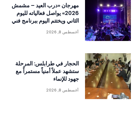
مهرجان «درب العيد – مشمش
2026» يواصل فعالياته لليوم
الثاني ويختتم اليوم ببرنامج فني
وتراثي حافل
أغسطس 8, 2026
الحجار في طرابلس: المرحلة
ستشهد عملاً أمنياً مستمراً مع
جهود للإنماء
أغسطس 8, 2026