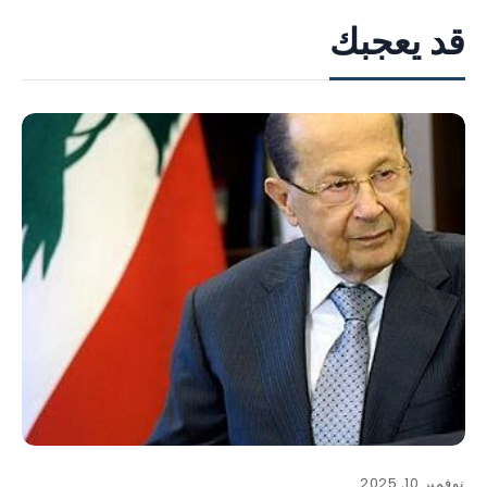
قد يعجبك
نوفمبر 10, 2025