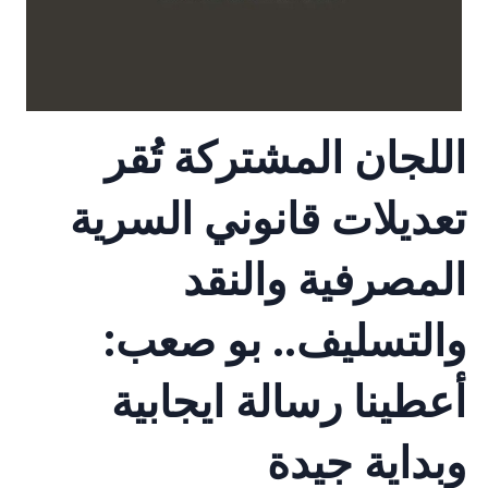
اللجان المشتركة تُقر
تعديلات قانوني السرية
المصرفية والنقد
والتسليف.. بو صعب:
أعطينا رسالة ايجابية
وبداية جيدة