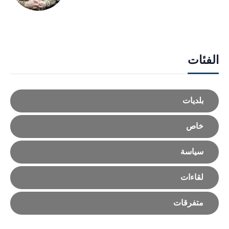
الفئات
بلديات
خاص
سياسة
لقاءات
متفرقات