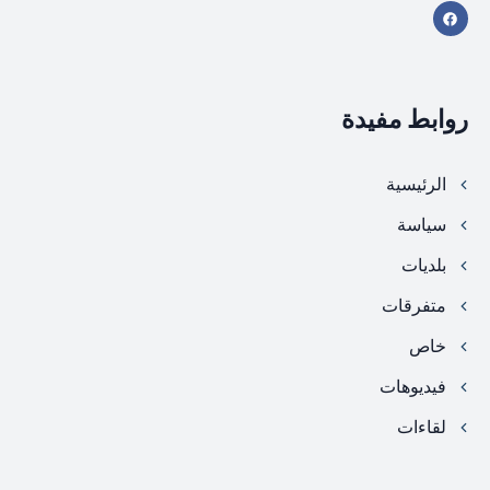
روابط مفيدة
الرئيسية
سياسة
بلديات
متفرقات
خاص
فيديوهات
لقاءات