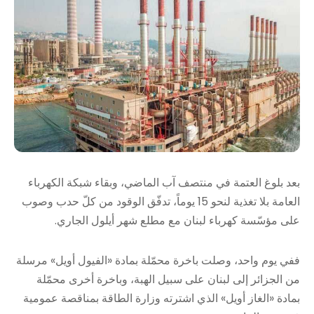
بعد بلوغ العتمة في منتصف آب الماضي، وبقاء شبكة الكهرباء
العامة بلا تغذية لنحو 15 يوماً، تدفّق الوقود من كلّ حدب وصوب
على مؤسّسة كهرباء لبنان مع مطلع شهر أيلول الجاري.
ففي يوم واحد، وصلت باخرة محمّلة بمادة «الفيول أويل» مرسلة
من الجزائر إلى لبنان على سبيل الهبة، وباخرة أخرى محمّلة
بمادة «الغاز أويل» الذي اشترته وزارة الطاقة بمناقصة عمومية