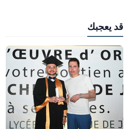
قد يعجبك