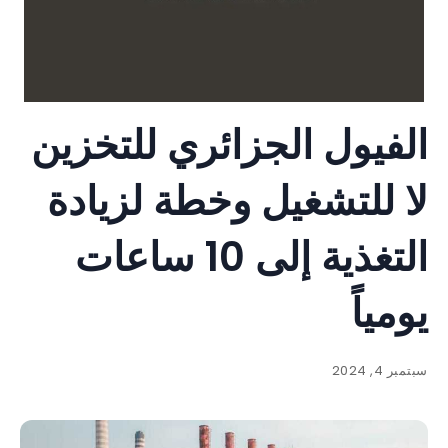
الفيول الجزائري للتخزين
لا للتشغيل وخطة لزيادة
التغذية إلى 10 ساعات
يومياً
سبتمبر 4, 2024