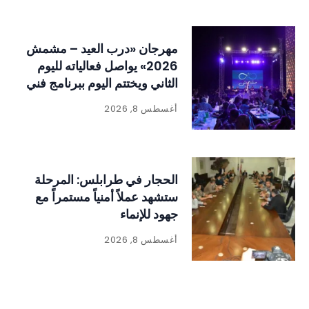
مهرجان «درب العيد – مشمش
2026» يواصل فعالياته لليوم
الثاني ويختتم اليوم ببرنامج فني
وتراثي حافل
أغسطس 8, 2026
الحجار في طرابلس: المرحلة
ستشهد عملاً أمنياً مستمراً مع
جهود للإنماء
أغسطس 8, 2026