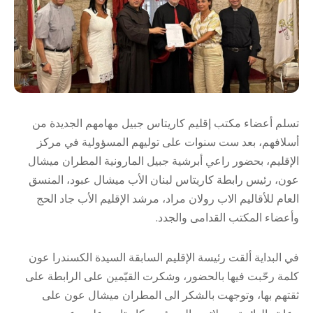
تسلم أعضاء مكتب إقليم كاريتاس جبيل مهامهم الجديدة من
أسلافهم، بعد ست سنوات على توليهم المسؤولية في مركز
الإقليم، بحضور راعي أبرشية جبيل المارونية المطران ميشال
عون، رئيس رابطة كاريتاس لبنان الأب ميشال عبود، المنسق
العام للأقاليم الاب رولان مراد، مرشد الإقليم الأب جاد الحج
وأعضاء المكتب القدامى والجدد.
في البداية ألقت رئيسة الإقليم السابقة السيدة الكسندرا عون
كلمة رحّبت فيها بالحضور، وشكرت القيّمين على الرابطة على
ثقتهم بها، وتوجهت بالشكر الى المطران ميشال عون على