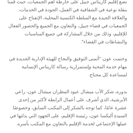
نضع إقليم كاريتاس جبيل على خارطة اهم الجمعيات، حيث قمنا
بنقلة نوعية في الشفافية في العمل، الجودة في الخدمات،
والعلاقة الجيدة مع السلطة الكنسية المحلية، الإنفتاح على
الجمعيات في قضاء جبيل، والتعاون مع الجميع والحضور الفعال
للإقليم، وذلك من خلال المشاركة في جميع المناسبات
والنشاطات في القضاء”.
وختمت عون: “أتمنى التوفيق والنجاح للهيئة الإدارية الجديدة في
مهام خدمة المحبة وإستمرارية رسالة كاريتاس الإنسانية
لمساعدة كل محتاج.
بدوره، شكر الأب ميشال عبود المطران ميشال عون، راعي
الأبرشية، الذي أشرف على أعمال الرابطة لأكثر من إحدى
عشرة عامًا، كما توجه بالشكر إلى المكتب السابق، وخصوصًا
السيدة أليكسا عون، رئيسة الإقليم، على الجهود التي بذلتها في
عملها الإجتماعي لخدمة الإقليم بالتعاون مع المكتب بأسره.