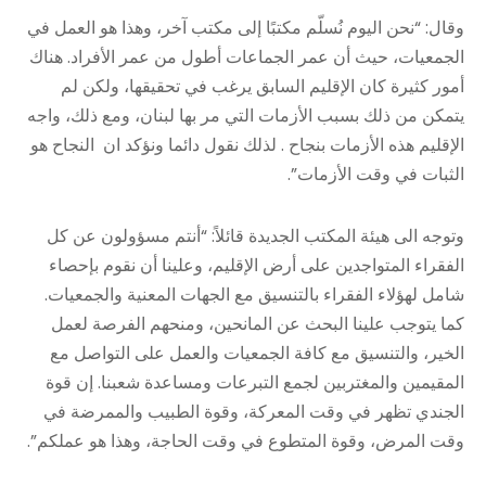
وقال: “نحن اليوم نُسلّم مكتبًا إلى مكتب آخر، وهذا هو العمل في
الجمعيات، حيث أن عمر الجماعات أطول من عمر الأفراد. هناك
أمور كثيرة كان الإقليم السابق يرغب في تحقيقها، ولكن لم
يتمكن من ذلك بسبب الأزمات التي مر بها لبنان، ومع ذلك، واجه
الإقليم هذه الأزمات بنجاح . لذلك نقول دائما ونؤكد ان النجاح هو
الثبات في وقت الأزمات”.
وتوجه الى هيئة المكتب الجديدة قائلاً: “أنتم مسؤولون عن كل
الفقراء المتواجدين على أرض الإقليم، وعلينا أن نقوم بإحصاء
شامل لهؤلاء الفقراء بالتنسيق مع الجهات المعنية والجمعيات.
كما يتوجب علينا البحث عن المانحين، ومنحهم الفرصة لعمل
الخير، والتنسيق مع كافة الجمعيات والعمل على التواصل مع
المقيمين والمغتربين لجمع التبرعات ومساعدة شعبنا. إن قوة
الجندي تظهر في وقت المعركة، وقوة الطبيب والممرضة في
وقت المرض، وقوة المتطوع في وقت الحاجة، وهذا هو عملكم”.