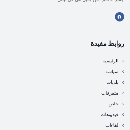
روابط مفيدة
الرئيسية
سياسة
بلديات
متفرقات
خاص
فيديوهات
لقاءات