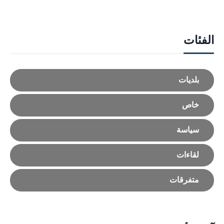
الفئات
بلديات
خاص
سياسة
لقاءات
متفرقات