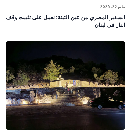
مايو 22, 2026
السفير المصري من عين التينة: نعمل على تثبيت وقف
النار في لبنان