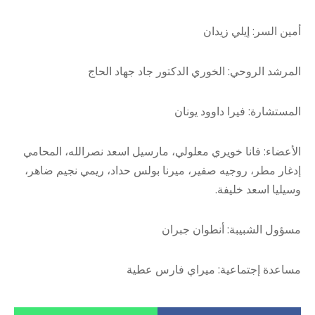
أمين السر: إيلي زيدان
المرشد الروحي: الخوري الدكتور جاد جهاد الحاج
المستشارة: فيرا داوود يونان
الأعضاء: فانا خويري معلولي، مارسيل اسعد نصرالله، المحامي
إدغار مطر، روجيه صفير، ميرنا بولس حداد، ريمي نجيم ضاهر،
وسيليا اسعد خليفة.
مسؤول الشبيبة: أنطوان جبران
مساعدة إجتماعية: ميراي فارس عطية