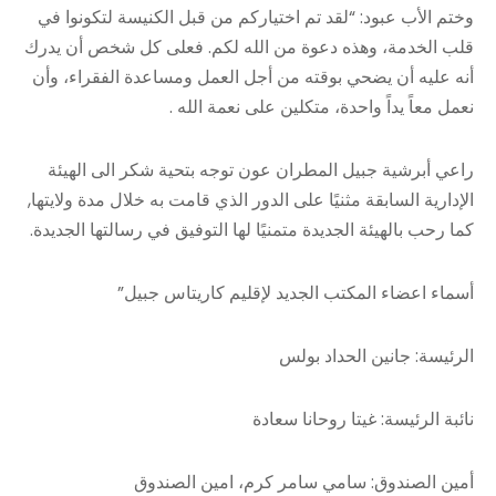
وختم الأب عبود: “لقد تم اختياركم من قبل الكنيسة لتكونوا في
قلب الخدمة، وهذه دعوة من الله لكم. فعلى كل شخص أن يدرك
أنه عليه أن يضحي بوقته من أجل العمل ومساعدة الفقراء، وأن
نعمل معاً يداً واحدة، متكلين على نعمة الله .
راعي أبرشية جبيل المطران عون توجه بتحية شكر الى الهيئة
الإدارية السابقة مثنيًا على الدور الذي قامت به خلال مدة ولايتها,
كما رحب بالهيئة الجديدة متمنيًا لها التوفيق في رسالتها الجديدة.
أسماء اعضاء المكتب الجديد لإقليم كاريتاس جبيل”
الرئيسة: جانين الحداد بولس
نائبة الرئيسة: غيتا روحانا سعادة
أمين الصندوق: سامي سامر كرم، امين الصندوق