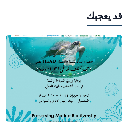
قد يعجبك