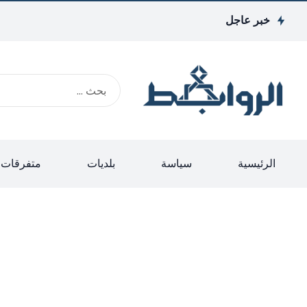
خبر عاجل
الرئيسية
سياسة
بلديات
متفرقات