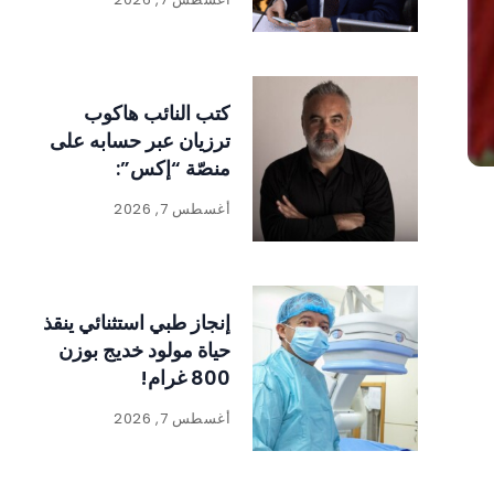
كتب النائب هاكوب
ترزيان عبر حسابه على
منصّة “إكس”:
أغسطس 7, 2026
إنجاز طبي استثنائي ينقذ
حياة مولود خديج بوزن
800 غرام!
أغسطس 7, 2026