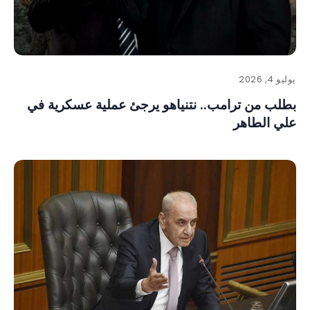
يوليو 4, 2026
بطلب من ترامب.. نتنياهو يرجئ عملية عسكرية في
علي الطاهر