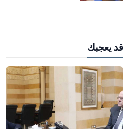
قد يعجبك