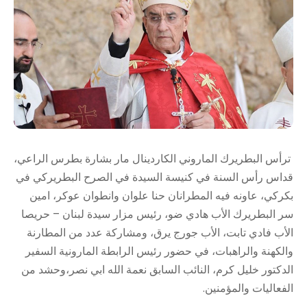
ترأس البطريرك الماروني الكاردينال مار بشارة بطرس الراعي،
قداس رأس السنة في كنيسة السيدة في الصرح البطريركي في
بكركي، عاونه فيه المطرانان حنا علوان وانطوان عوكر، امين
سر البطريرك الأب هادي ضو، رئيس مزار سيدة لبنان – حريصا
الأب فادي تابت، الأب جورج يرق، ومشاركة عدد من المطارنة
والكهنة والراهبات، في حضور رئيس الرابطة المارونية السفير
الدكتور خليل كرم، النائب السابق نعمة الله ابي نصر،وحشد من
الفعاليات والمؤمنين.