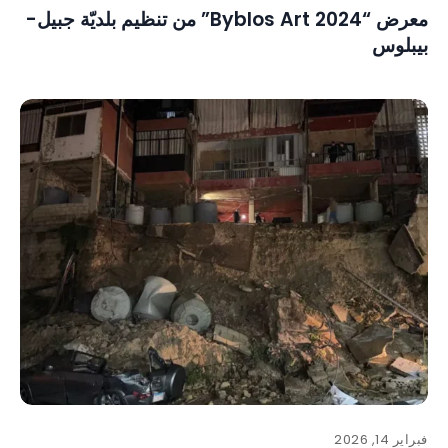
معرض “Byblos Art 2024” من تنظيم بلديّة جبيل-
بيبلوس
فبراير 14, 2026