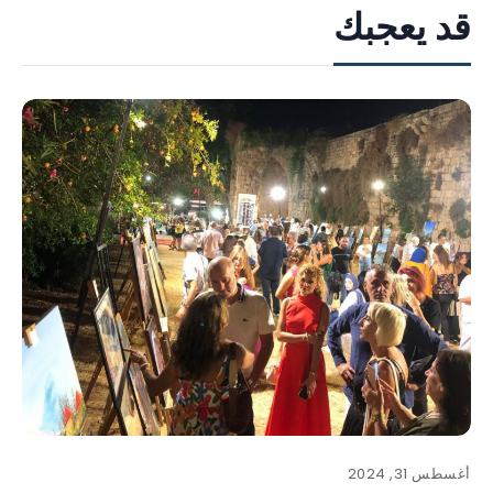
قد يعجبك
أغسطس 31, 2024