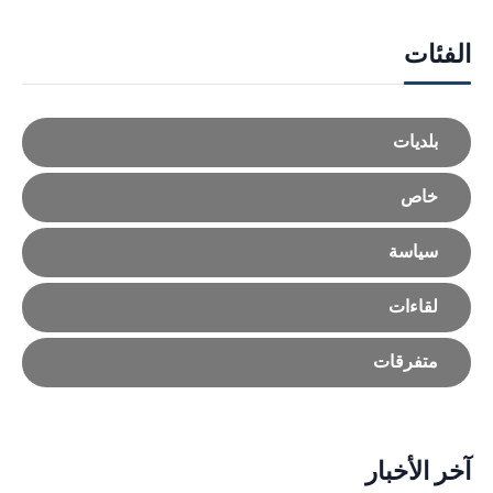
الفئات
بلديات
خاص
سياسة
لقاءات
متفرقات
آخر الأخبار