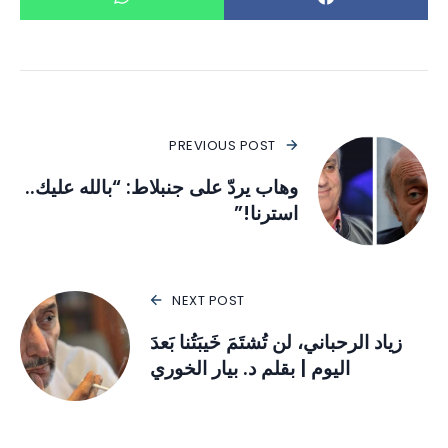
PREVIOUS POST
وهاب يردّ على جنبلاط: “بالله عليك..
استرنا!”
NEXT POST
زياد الرحباني، لن تُشتَمَ خَيبَتُنا بَعدَ
اليوم | بقلم د. بيار الخوري