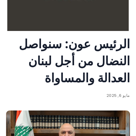
الرئيس عون: سنواصل
النضال من أجل لبنان
العدالة والمساواة
مايو 6, 2025