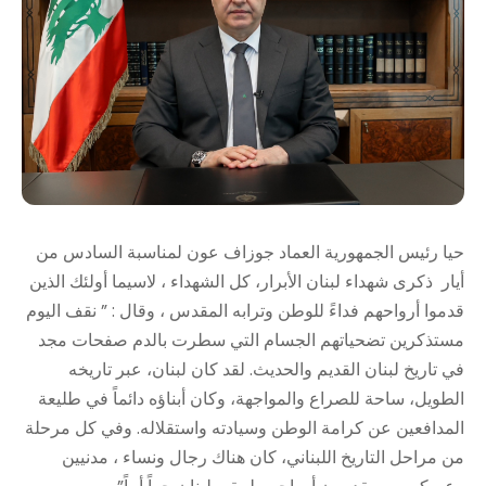
حيا رئيس الجمهورية العماد جوزاف عون لمناسبة السادس من
أيار ذكرى شهداء لبنان الأبرار، كل الشهداء ، لاسيما أولئك الذين
قدموا أرواحهم فداءً للوطن وترابه المقدس ، وقال : ” نقف اليوم
مستذكرين تضحياتهم الجسام التي سطرت بالدم صفحات مجد
في تاريخ لبنان القديم والحديث. لقد كان لبنان، عبر تاريخه
الطويل، ساحة للصراع والمواجهة، وكان أبناؤه دائماً في طليعة
المدافعين عن كرامة الوطن وسيادته واستقلاله. وفي كل مرحلة
من مراحل التاريخ اللبناني، كان هناك رجال ونساء ، مدنيين