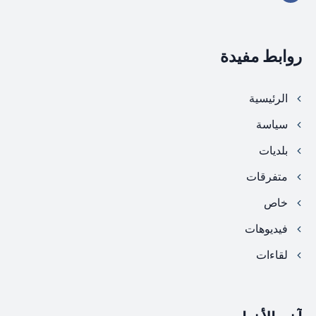
روابط مفيدة
الرئيسية
سياسة
بلديات
متفرقات
خاص
فيديوهات
لقاءات