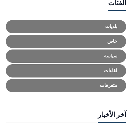
الفئات
بلديات
خاص
سياسة
لقاءات
متفرقات
آخر الأخبار