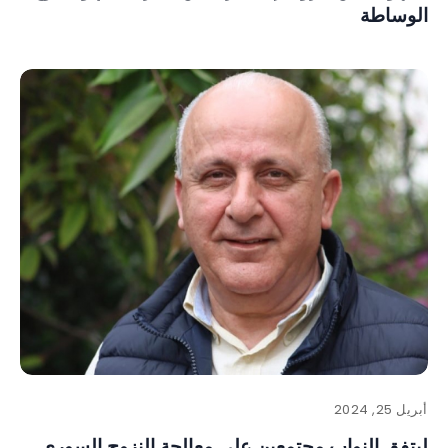
الوساطة
أبريل 25, 2024
ليتفق النواب مجتمعين على معالجة النزوح السوري .