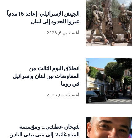
الجيش الإسرائيلي: إعادة 15 مدنياً
عبروا الحدود إلى لبنان
أغسطس 6, 2026
انطلاق اليوم الثالث من
المفاوضات بين لبنان وإسرائيل
في روما
أغسطس 6, 2026
شيخان عطشى… ومؤسسة
المياه غائبة: إلى متى يبقى الناس