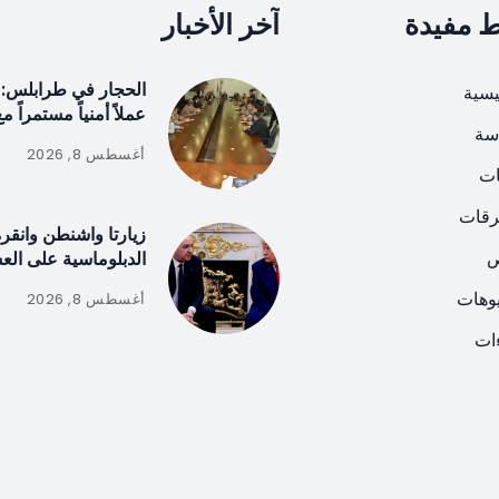
ط مفيدة
آخر الأخبار
الحجار في طرابلس: 
يسية
عملاً أمنياً مستمراً م
سة
أغسطس 8, 2026
ات
رقات
زيارتا واشنطن وانقر
ص
الدبلوماسية على الع
يوهات
أغسطس 8, 2026
ات