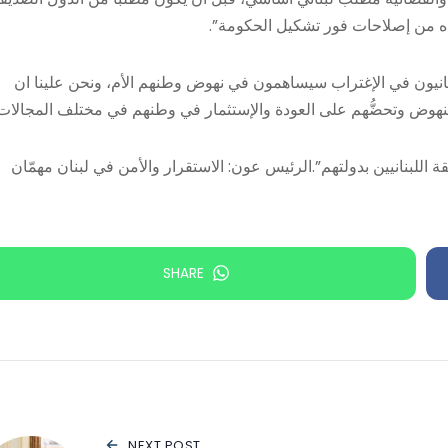
ه من إصلاحات فور تشكيل الحكومة”.
انيون في الإغتراب سيساهمون في نهوض وطنهم الأم، ونحن علينا ان
 النهوض وتحضُّهم على العودة والإستثمار في وطنهم في مختلف المجالات”
ثقة اللبنانيين بدولتهم”.الرئيس عون: الاستقرار والأمن في لبنان مهمّان
SHARE
NEXT POST