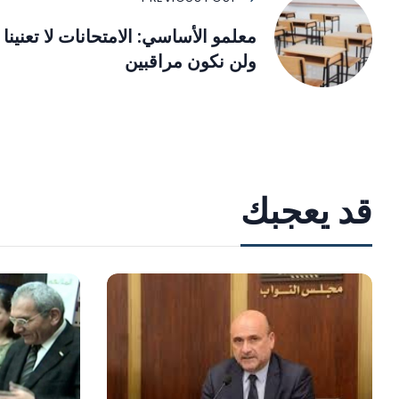
معلمو الأساسي: الامتحانات لا تعنينا
ولن نكون مراقبين
قد يعجبك