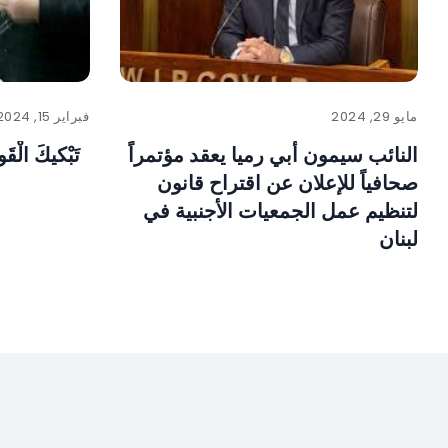
مايو 29, 2024
فبراير 15, 2024
النائب سيمون أبي رميا يعقد مؤتمراً
تَبْكيكَ الْق
صحافياً للإعلان عن اقتراح قانون
لتنظيم عمل الجمعيات الأجنبية في
لبنان