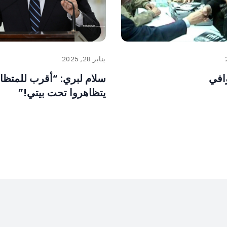
يناير 28, 2025
َوافي
سلام لبري: “أقرب للمتظا
يتظاهروا تحت بيتي!”