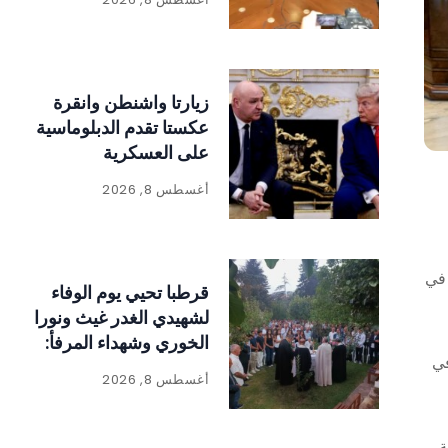
زيارتا واشنطن وانقرة
عكستا تقدم الدبلوماسية
على العسكرية
أغسطس 8, 2026
 في
قرطبا تحيي يوم الوفاء
لشهيدي الغدر غيث ونورا
الخوري وشهداء المرفأ:
في
«الحقيقة لا تموت
أغسطس 8, 2026
والعدالة لا بد أن تتحقق
ة