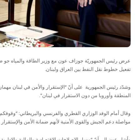
عرض رئيس الجمهوريّة جوزاف عون مع وزير الطاقة والمياه جو صدّي
تفعيل خطوط نقل النفط بين العراق ولبنان.
وشدّد رئيس الجمهورية على أنّ “الإستقرار والأمن في لبنان مهمان
المنطقة وأوروبا من دون الاستقرار في لبنان”.
وقال أمام الوفد الوزاري القطري والفرنسي والبريطاني: “وقوفكم ا
مواصلة دعم الجيش والقوى الأمنية لأنهم ضمانة الأمن والإستقرار
وأشار عون الى أنّ “مسار الإصلاحات الإقتصادية والمالية والإداري