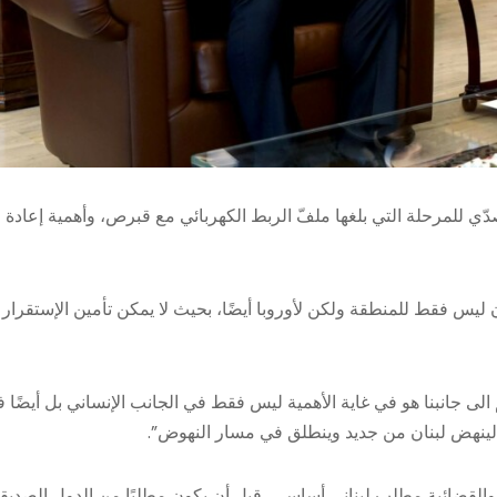
 للمرحلة التي بلغها ملفّ الربط الكهربائي مع قبرص، وأهمية إعادة
 ليس فقط للمنطقة ولكن لأوروبا أيضًا، بحيث لا يمكن تأمين الإستقرار
لى جانبنا هو في غاية الأهمية ليس فقط في الجانب الإنساني بل أيضًا 
 لينهض لبنان من جديد وينطلق في مسار النهوض”.
ة والقضائية مطلب لبناني أساسي، قبل أن يكون مطلبًا من الدول الصديق