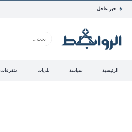
خبر عاجل
الرئيسية
سياسة
بلديات
متفرقات