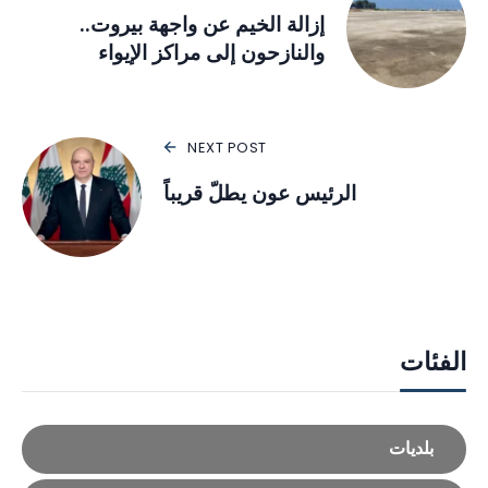
إزالة الخيم عن واجهة بيروت..
والنازحون إلى مراكز الإيواء
NEXT POST
الرئيس عون يطلّ قريباً
الفئات
بلديات