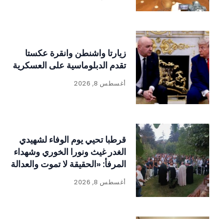
زيارتا واشنطن وانقرة عكستا
تقدم الدبلوماسية على العسكرية
أغسطس 8, 2026
قرطبا تحيي يوم الوفاء لشهيدي
الغدر غيث ونورا الخوري وشهداء
المرفأ: «الحقيقة لا تموت والعدالة
لا بد أن تتحقق
أغسطس 8, 2026