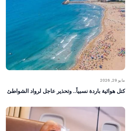
مايو 29, 2026
كتل هوائية باردة نسبياً.. وتحذير عاجل لرواد الشواطئ