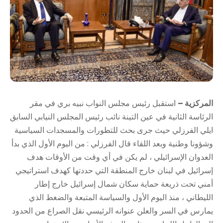
المركزية –
استقبل رئيس مجلس النواب نبيه بري في مقر
الرئاسة الثانية في عين التينة نائب رئيس المجلس النيابي السابق
ايلي الفرزلي حيث جرى بحث للتطورات والمسجدات السياسية
وشؤونا وطنية وبعد اللقاء قال الفرزلي : من اليوم الأول الذي بدأ
العدوان الإسرائيلي ، لم يكن في أي وقت من الأوقات هدف
إسرائيل في لبنان خارج المنطقة التي حددتها كهدف استراتيجي
أمني تحت ذريعة حماية سكان شمال إسرائيل خارج إطار
الليطاني ، ​منذ اليوم الأول والسياسة المتبعة والضغط الذي
يمارس في السر والعلن عنوانه الرئيسي نقل الصراع من الحدود