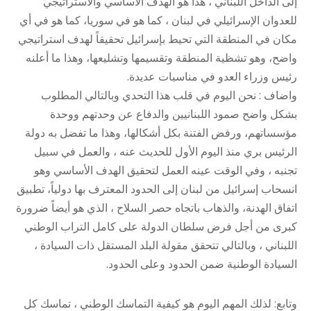
إلى الداخل اللبناني ، هذا هو الهدف الأساسي والاستراتيجي
للعدوان الإسرائيلي في لبنان ، كما هو في سوريا، كما هو في أي
مكان في المنطقة التي تحيط بإسرائيل تحقيقاً لهدف استراتيجي
واضح، وهو تشظية المنطقة وتقسيمها وتشليعها، وهذا ما أعلنه
رئيس وزراء العدو في مناسبات عديدة.
واضاف : ​نحن اليوم في قلب هذا التحدي وبالتالي المطلوب
بشكل واضح صمود اللبنانيين والدفاع عن وحدتهم ووحدة
مؤسساتهم، ورفض الفتنة بكل أشكالها، وهذا ما تفضل به دولة
الرئيس بري منذ اليوم الأول للحديث عنه ، والعمل في سبيل
تجنبه ،​ وفي الوقت عينه العمل لتحقيق الهدف الأساسي وهو
انسحاب إسرائيل من لبنان إلى الحدود المعترف بها دولياً، تطبيق
اتفاق الهدنة، والذهاب باتجاه حصر السلاح ، الذي هو أيضاً ضرورة
كبرى من أجل فرض سلطان الدولة على كامل التراب الوطني
اللبناني ، وبالتالي تتحقق مقولة البلد المستقل ذات السيادة ،
السيادة الوطنية ضمن الحدود وعلى الحدود.
وتابع: ​لذلك المهم اليوم هو كيفية التماسك الوطني ، تماسك كل