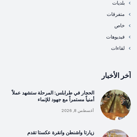
بلديات
متفرقات
خاص
فيديوهات
لقاءات
آخر الأخبار
الحجار في طرابلس: المرحلة ستشهد عملاً
أمنياً مستمراً مع جهود للإنماء
أغسطس 8, 2026
زيارتا واشنطن وانقرة عكستا تقدم