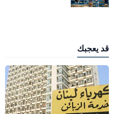
قد يعجبك