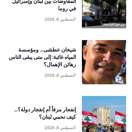
المفاوضات بين لبنان وإسرائيل
في روما
أغسطس 6, 2026
شيخان عطشى… ومؤسسة
المياه غائبة: إلى متى يبقى الناس
رهائن الإهمال؟
أغسطس 6, 2026
إنفجار مرفأ أم إنفجار دولة؟…
كيف نحمي لبنان؟
أغسطس 6, 2026