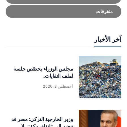
متفرقات
آخر الأخبار
مجلس الوزراء يخصّص جلسة
لملف النفايات..
أغسطس 8, 2026
وزير الخارجية التركي: مصر قد
تنضم إلى “اتفاق مكة”.. لا