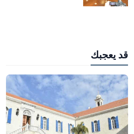
قد يعجبك