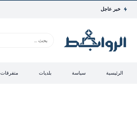
خبر عاجل
الرئيسية
سياسة
بلديات
متفرقات