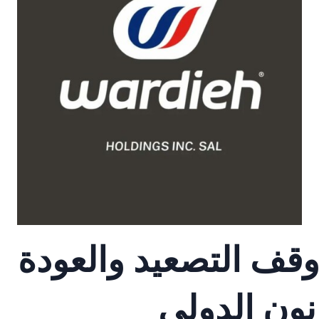
وقف التصعيد والعودة
نون الدولي