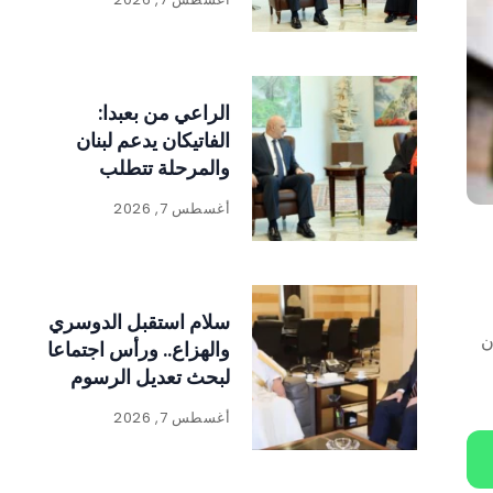
الراعي من بعبدا:
الفاتيكان يدعم لبنان
والمرحلة تتطلب
الالتفاف حول الدولة
أغسطس 7, 2026
ومؤسساتها
سلام استقبل الدوسري
ن
والهزاع.. ورأس اجتماعا
لبحث تعديل الرسوم
على المواد المنتجة
أغسطس 7, 2026
للنفايات