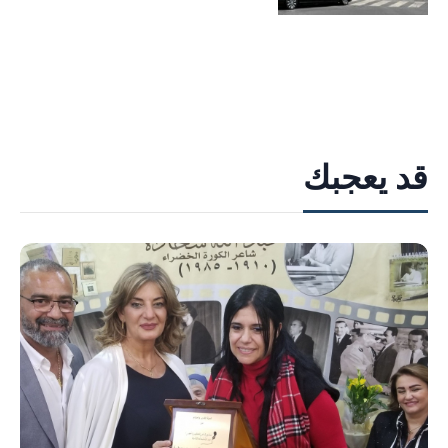
قد يعجبك