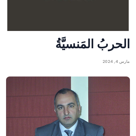
الحربُ المَنسيَّةُ
مارس 4, 2024