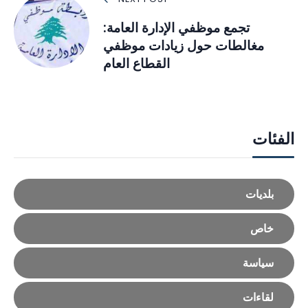
تجمع موظفي الإدارة العامة:
مغالطات حول زيادات موظفي
القطاع العام
الفئات
بلديات
خاص
سياسة
لقاءات