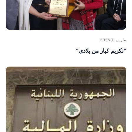
مارس 11, 2025
“تكريم كبار من بلادي”