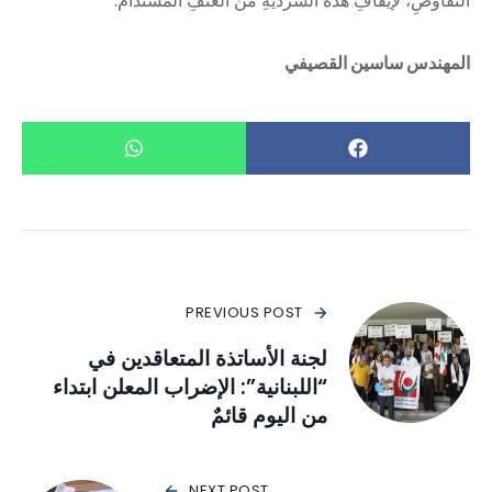
التَّفاوضِ، لإيقافِ هذه السَّرديَّةِ من العنفِ المُستدام.
المهندس ساسين القصيفي
PREVIOUS POST
لجنة الأساتذة المتعاقدين في
“اللبنانية”: الإضراب المعلن ابتداء
من اليوم قائمٌ
NEXT POST