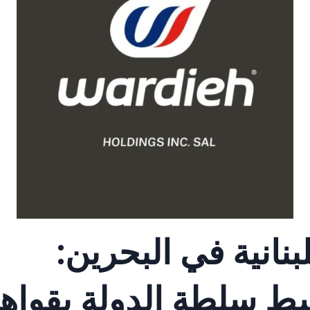
لبنانية في البحرين:
ط سلطة الدولة بقواها