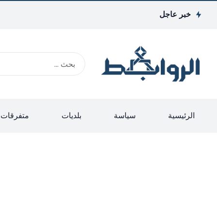
خبر عاجل
الرئيسية
سياسة
بلديات
متفرقات