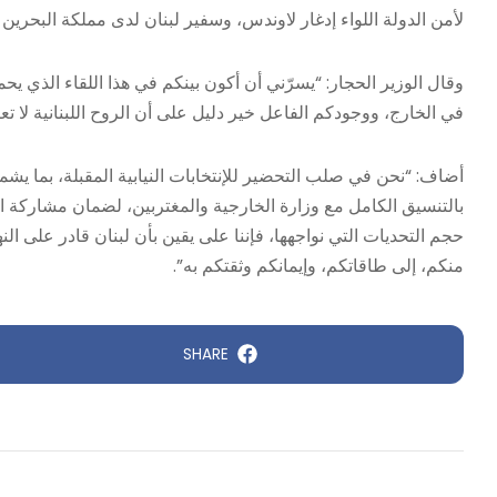
لأمن الدولة اللواء إدغار لاوندس، وسفير لبنان لدى مملكة البحرين
وقال الوزير الحجار: “يسرّني أن أكون بينكم في هذا اللقاء الذي يحم
في الخارج، ووجودكم الفاعل خير دليل على أن الروح اللبنانية لا ت
أضاف: “نحن في صلب التحضير للإنتخابات النيابية المقبلة، بما يشمل 
حجم التحديات التي نواجهها، فإننا على يقين بأن لبنان قادر على ال
منكم، إلى طاقاتكم، وإيمانكم وثقتكم به”.
SHARE