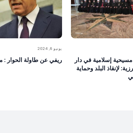
يونيو 6, 2024
مسيحية إسلامية في دار
ريفي عن طاولة الحوار : م
زية: لإنقاذ البلد وحماية
ي