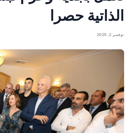
الذاتية حصرا
نوفمبر 2, 2025