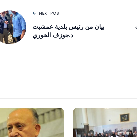
NEXT POST
بيان من رئيس بلدية عمشيت
د.جوزف الخوري