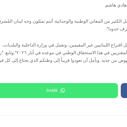
 هادي هاشم.
ل الكثير من المعاني الوطنية والوجدانية. أنتم تمثلون وجه لبنان المُشر
عرف حدودا”.
اقتراع اللبنانيين غير المقيمين، ونعمل في وزارة الداخلية والبلديات،
بالتنسيق الكامل مع وزارة الخارجية والمغتربين، لضمان مشاركة المغتربين في هذا الاستحقاق الوطني ف
نهوض من جديد. ونأمل أن تعودوا قريباً إلى وطنكم الذي يحتاج إلى كل فر
SHARE