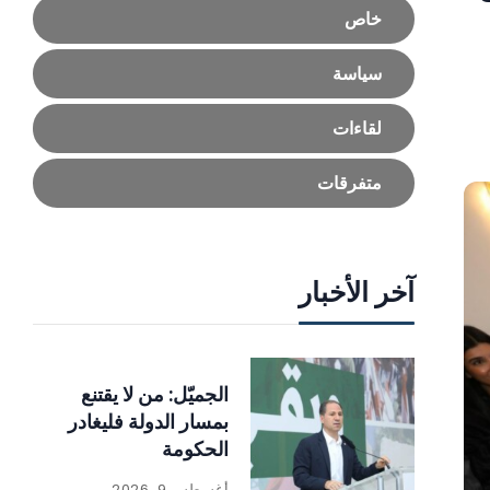
خاص
سياسة
لقاءات
متفرقات
آخر الأخبار
الجميّل: من لا يقتنع
بمسار الدولة فليغادر
الحكومة
أغسطس 9, 2026