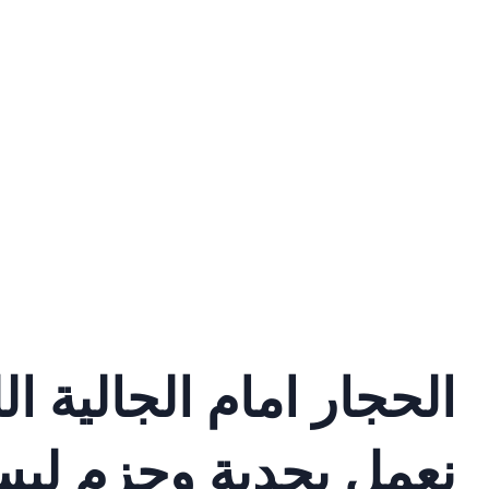
الحجار امام الجالية ال
نعمل بجدية وحزم لبس