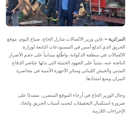
المركزية –
عاين وزير الاتّصالات شارل الحاج، صباح اليوم، موقع
الحريق الذي اندلع أمس في المستودعات التابعة لوزارة
الاتّصالات في منطقة الدكوانة، واطّلع ميدانياً على حجم الأضرار
الناتجة عنه، مثنياً على الجهود الحثيثة التي بذلها عناصر الدفاع
المدني والجيش اللبناني وسائر الأجهزة الأمنية في محاصرة
النيران ومنع امتدادها.
وجال الوزير الحاج في أرجاء الموقع المتضرر، مشددًا على
ضرورة استكمال التحقيقات لتحديد أسباب الحريق واتخاذ
الإجراءات اللازمة.