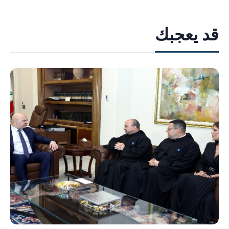
قد يعجبك