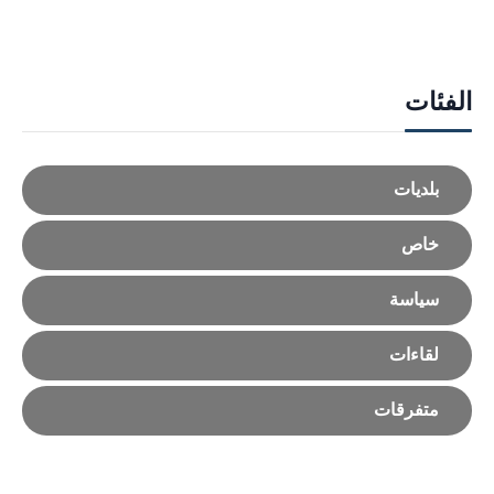
الفئات
بلديات
خاص
سياسة
لقاءات
متفرقات