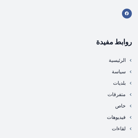
روابط مفيدة
الرئيسية
سياسة
بلديات
متفرقات
خاص
فيديوهات
لقاءات